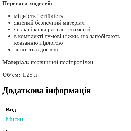
Переваги моделей:
міцність і стійкість
якісний безпечний матеріал
яскраві кольори в асортименті
в комплекті гумові ніжки, що запобігають
ковзанню підлогою
легкість в догляді.
Матеріал:
первинний поліпропілен
Об’єм:
1,25 л
Додаткова інформація
Вид
Миски