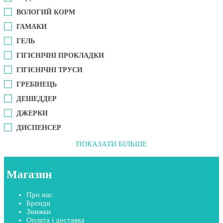
ВОЛОГИЙ КОРМ
ГАМАКИ
ГЕЛЬ
ГІГІЄНІЧНІ ПРОКЛАДКИ
ГІГІЄНІЧНІ ТРУСИ
ГРЕБІНЕЦЬ
ДЕШЕДДЕР
ДЖЕРКИ
ДИСПЕНСЕР
ПОКАЗАТИ БІЛЬШЕ
Магазин
Про нас
Бренди
Знижки
Оплата і доставка