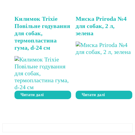
Килимок Trixie
Миска Priroda №4
Повільне годування
для собак, 2 л,
для собак,
зелена
термопластина
гума, d-24 см
Читати далі
Читати далі