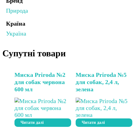
Бренд
Природа
Країна
Україна
Супутні товари
Миска Priroda №2
Миска Priroda №5
для собак червона
для собак, 2,4 л,
600 мл
зелена
Читати далі
Читати далі