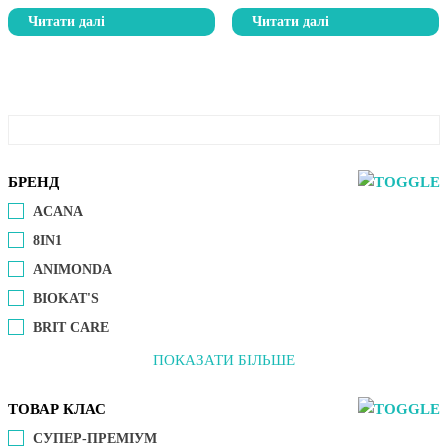
Читати далі
Читати далі
БРЕНД
ACANA
8IN1
ANIMONDA
BIOKAT'S
BRIT CARE
ПОКАЗАТИ БІЛЬШЕ
ТОВАР КЛАС
СУПЕР-ПРЕМІУМ