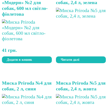
«Модерн» №2 для
собак, 2,4 л, зелена
собак, 600 мл світло-
фіолетова
41
грн.
Додати в кошик
Читати далі
Миска Priroda №4 для
Миска Priroda №5 для
собак, 2 л, синя
собак, 2,4 л, жовта