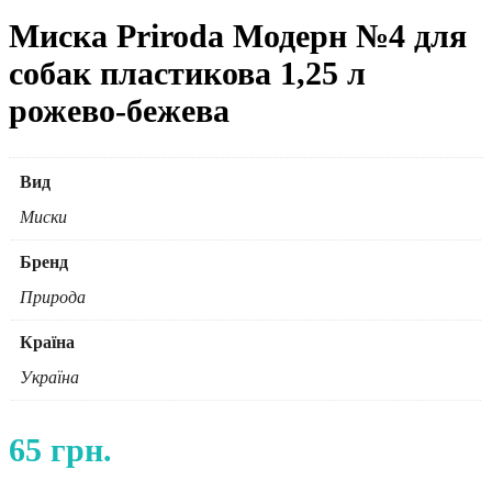
Миска Priroda Модерн №4 для
собак пластикова 1,25 л
рожево-бежева
Вид
Миски
Бренд
Природа
Країна
Україна
65
грн.