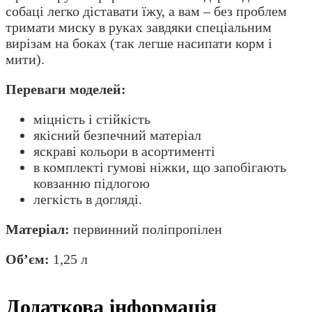
собаці легко діставати їжу, а вам – без проблем
тримати миску в руках завдяки спеціальним
вирізам на боках (так легше насипати корм і
мити).
Переваги моделей:
міцність і стійкість
якісний безпечний матеріал
яскраві кольори в асортименті
в комплекті гумові ніжки, що запобігають
ковзанню підлогою
легкість в догляді.
Матеріал:
первинний поліпропілен
Об’єм:
1,25 л
Додаткова інформація