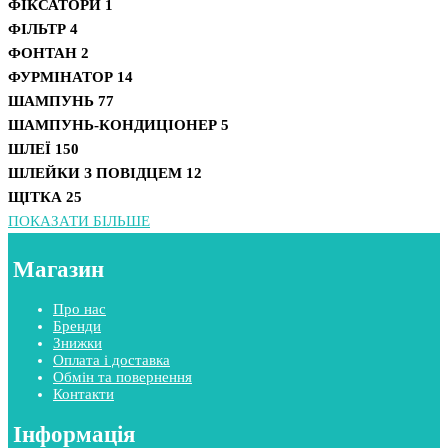
ФІКСАТОРИ
1
ФІЛЬТР
4
ФОНТАН
2
ФУРМІНАТОР
14
ШАМПУНЬ
77
ШАМПУНЬ-КОНДИЦІОНЕР
5
ШЛЕЇ
150
ШЛЕЙКИ З ПОВІДЦЕМ
12
ЩІТКА
25
ПОКАЗАТИ БІЛЬШЕ
Магазин
Про нас
Бренди
Знижки
Оплата і доставка
Обмін та повернення
Контакти
Інформація