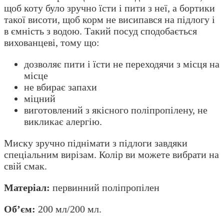
щоб коту було зручно їсти і пити з неї, а бортики
такої висоти, щоб корм не висипався на підлогу і
в ємність з водою. Такий посуд сподобається
вихованцеві, тому що:
дозволяє пити і їсти не переходячи з місця на
місце
не вбирає запахи
міцний
виготовлений з якісного поліпропілену, не
викликає алергію.
Миску зручно піднімати з підлоги завдяки
спеціальним вирізам. Колір ви можете вибрати на
свій смак.
Матеріал:
первинний поліпропілен
Об’єм:
200 мл/200 мл.