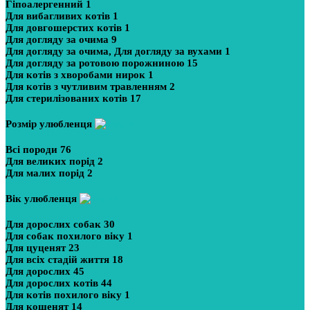
Гіпоалергенний
1
Для вибагливих котів
1
Для довгошерстих котів
1
Для догляду за очима
9
Для догляду за очима, Для догляду за вухами
1
Для догляду за ротовою порожниною
15
Для котів з хворобами нирок
1
Для котів з чутливим травленням
2
Для стерилізованих котів
17
Розмір улюбленця
Всі породи
76
Для великих порід
2
Для малих порід
2
Вік улюбленця
Для дорослих собак
30
Для собак похилого віку
1
Для цуценят
23
Для всіх стадій життя
18
Для дорослих
45
Для дорослих котів
44
Для котів похилого віку
1
Для кошенят
14