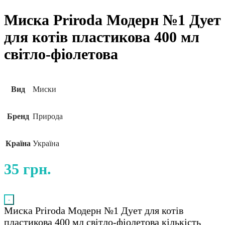
Миска Priroda Модерн №1 Дует
для котів пластикова 400 мл
світло-фіолетова
Вид
Миски
Бренд
Природа
Країна
Україна
35
грн.
-
Миска Priroda Модерн №1 Дует для котів
пластикова 400 мл світло-фіолетова кількість