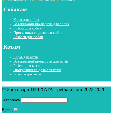
Собакам
Корм для собак
Ветеринарні препарати для собак
Гігієна для собак
Прогулянки та дозвілля собак
Розваги для собак
Котам
Корм для котів
Ветеринарні препарати для котів
Гігієна для котів
Прогулянки та дозвілля котів
Розваги для котів
© Зоотовари ПЕТХАТА - pethata.com 2022-2026
Text search
Бренд