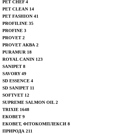
PET CHEF
4
PET CLEAN
14
PET FASHION
41
PROFILINE
35
PROFINE
3
PROVET
2
PROVET АКВА
2
PURAMUR
18
ROYAL CANIN
123
SANIPET
8
SAVORY
49
SD ESSENCE
4
SD SANIPET
11
SOFTVET
12
SUPREME SALMON OIL
2
TRIXIE
1648
ЕКОВЕТ
9
ЕКОВЕТ, ФІТОКОМПЛЕКСИ
8
ПРИРОДА
211