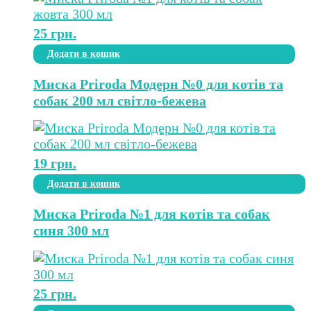
25
грн.
Додати в кошик
Миска Priroda Модерн №0 для котів та
собак 200 мл світло-бежева
19
грн.
Додати в кошик
Миска Priroda №1 для котів та собак
синя 300 мл
25
грн.