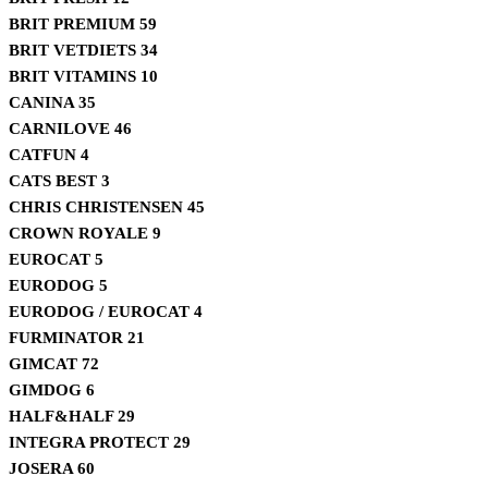
BRIT PREMIUM
59
BRIT VETDIETS
34
BRIT VITAMINS
10
CANINA
35
CARNILOVE
46
CATFUN
4
CATS BEST
3
CHRIS CHRISTENSEN
45
CROWN ROYALE
9
EUROCAT
5
EURODOG
5
EURODOG / EUROCAT
4
FURMINATOR
21
GIMCAT
72
GIMDOG
6
HALF&HALF
29
INTEGRA PROTECT
29
JOSERA
60