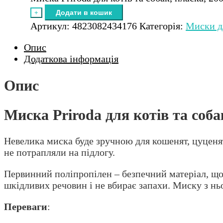
Додати в кошик
+
Артикул:
4823082434176
Категорія:
Миски д
Опис
Додаткова інформація
Опис
Миска Priroda для котів та соба
Невелика миска буде зручною для кошенят, цуценят,
не потрапляли на підлогу.
Первинний поліпропілен – безпечний матеріал, що
шкідливих речовин і не вбирає запахи. Миску з нь
Переваги
: