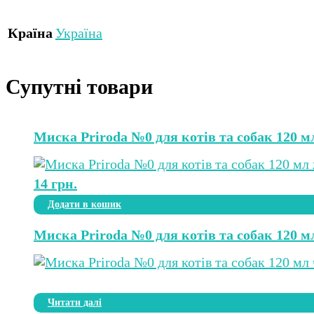
Країна
Україна
Супутні товари
Миска Priroda №0 для котів та собак 120 м
14
грн.
Додати в кошик
Миска Priroda №0 для котів та собак 120 м
Читати далі