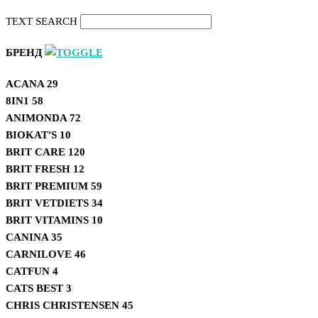
TEXT SEARCH
БРЕНД
ACANA
29
8IN1
58
ANIMONDA
72
BIOKAT'S
10
BRIT CARE
120
BRIT FRESH
12
BRIT PREMIUM
59
BRIT VETDIETS
34
BRIT VITAMINS
10
CANINA
35
CARNILOVE
46
CATFUN
4
CATS BEST
3
CHRIS CHRISTENSEN
45