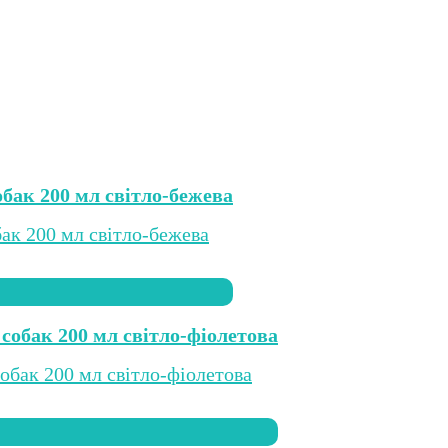
бак 200 мл світло-бежева
собак 200 мл світло-фіолетова