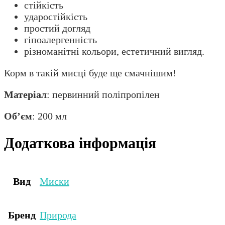
стійкість
ударостійкість
простий догляд
гіпоалергенність
різноманітні кольори, естетичний вигляд.
Корм в такій мисці буде ще смачнішим!
Матеріал
: первинний поліпропілен
Об’єм
: 200 мл
Додаткова інформація
Вид
Миски
Бренд
Природа