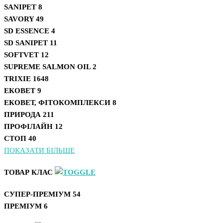
SANIPET
8
SAVORY
49
SD ESSENCE
4
SD SANIPET
11
SOFTVET
12
SUPREME SALMON OIL
2
TRIXIE
1648
ЕКОВЕТ
9
ЕКОВЕТ, ФІТОКОМПЛЕКСИ
8
ПРИРОДА
211
ПРОФІЛАЙН
12
СТОП
40
ПОКАЗАТИ БІЛЬШЕ
ТОВАР КЛАС
СУПЕР-ПРЕМІУМ
54
ПРЕМІУМ
6