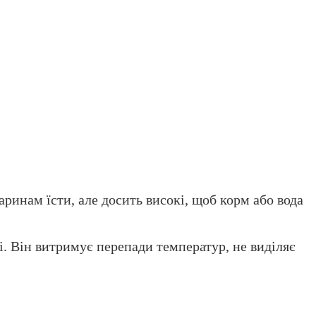
ринам їсти, але досить високі, щоб корм або вода
. Він витримує перепади температур, не виділяє