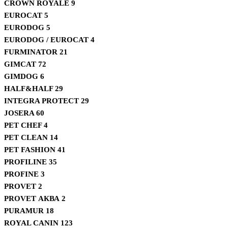
CROWN ROYALE
9
EUROCAT
5
EURODOG
5
EURODOG / EUROCAT
4
FURMINATOR
21
GIMCAT
72
GIMDOG
6
HALF&HALF
29
INTEGRA PROTECT
29
JOSERA
60
PET CHEF
4
PET CLEAN
14
PET FASHION
41
PROFILINE
35
PROFINE
3
PROVET
2
PROVET АКВА
2
PURAMUR
18
ROYAL CANIN
123