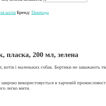
ля котів
Бренд:
Природа
к, пласка, 200 мл, зелена
 котів і маленьких собак. Бортики не заважають тва
 широко використовується в харчовій промисловості
ого легко мити.