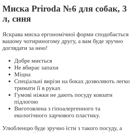
Миска Priroda №6 для собак, 3
л, синя
Яскрава миска ергономічної форми сподобається
вашому чотириногому другу, а вам буде зручно
доглядати за нею!
Добре миється
Не вбирає запахи
Міцна
Спеціальні вирізи на боках дозволяють легко
тримати її в руках
Гумові ніжки не дають посуду ковзати
підлогою
Виготовлена з гіпоалергенного та
екологічного харчового пластику.
Улюбленцю буде зручно їсти з такого посуду, а