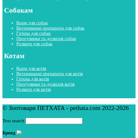
Собакам
Корм для собак
Ветеринарні препарати для собак
Гігієна для собак
Прогулянки та дозвілля собак
Розваги для собак
Котам
Корм для котів
Ветеринарні препарати для котів
Гігієна для котів
Прогулянки та дозвілля котів
Розваги для котів
© Зоотовари ПЕТХАТА - pethata.com 2022-2026
Text search
Бренд