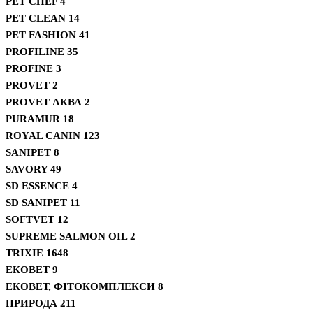
PET CHEF
4
PET CLEAN
14
PET FASHION
41
PROFILINE
35
PROFINE
3
PROVET
2
PROVET АКВА
2
PURAMUR
18
ROYAL CANIN
123
SANIPET
8
SAVORY
49
SD ESSENCE
4
SD SANIPET
11
SOFTVET
12
SUPREME SALMON OIL
2
TRIXIE
1648
ЕКОВЕТ
9
ЕКОВЕТ, ФІТОКОМПЛЕКСИ
8
ПРИРОДА
211