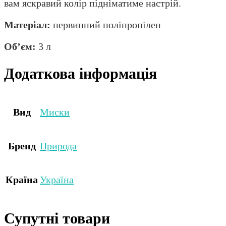
вам яскравий колір підніматиме настрій.
Матеріал:
первинний поліпропілен
Об’єм:
3 л
Додаткова інформація
Вид
Миски
Бренд
Природа
Країна
Україна
Супутні товари