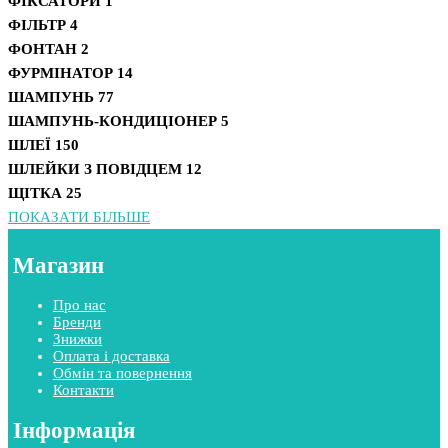
ФІКСАТОРИ
1
ФІЛЬТР
4
ФОНТАН
2
ФУРМІНАТОР
14
ШАМПУНЬ
77
ШАМПУНЬ-КОНДИЦІОНЕР
5
ШЛЕЇ
150
ШЛЕЙКИ З ПОВІДЦЕМ
12
ЩІТКА
25
ПОКАЗАТИ БІЛЬШЕ
Магазин
Про нас
Бренди
Знижки
Оплата і доставка
Обмін та повернення
Контакти
Інформація