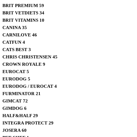
BRIT PREMIUM
59
BRIT VETDIETS
34
BRIT VITAMINS
10
CANINA
35
CARNILOVE
46
CATFUN
4
CATS BEST
3
CHRIS CHRISTENSEN
45
CROWN ROYALE
9
EUROCAT
5
EURODOG
5
EURODOG / EUROCAT
4
FURMINATOR
21
GIMCAT
72
GIMDOG
6
HALF&HALF
29
INTEGRA PROTECT
29
JOSERA
60