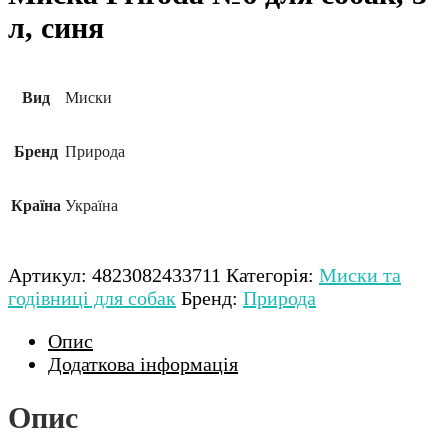
л, синя
Вид
Миски
Бренд
Природа
Країна
Україна
Артикул:
4823082433711
Категорія:
Миски та
годівниці для собак
Бренд:
Природа
Опис
Додаткова інформація
Опис