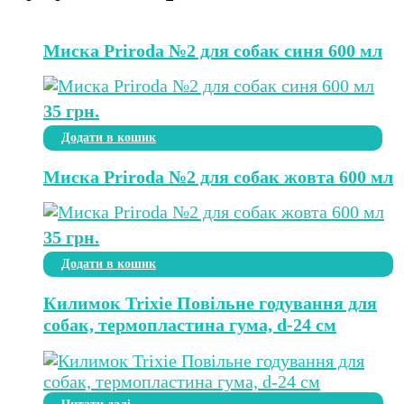
Миска Priroda №2 для собак синя 600 мл
35
грн.
Додати в кошик
Миска Priroda №2 для собак жовта 600 мл
35
грн.
Додати в кошик
Килимок Trixie Повільне годування для
собак, термопластина гума, d-24 см