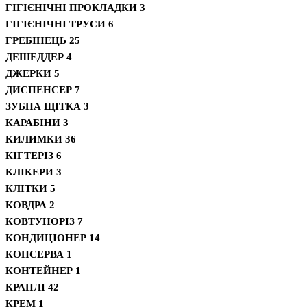
ГІГІЄНІЧНІ ПРОКЛАДКИ
3
ГІГІЄНІЧНІ ТРУСИ
6
ГРЕБІНЕЦЬ
25
ДЕШЕДДЕР
4
ДЖЕРКИ
5
ДИСПЕНСЕР
7
ЗУБНА ЩІТКА
3
КАРАБІНИ
3
КИЛИМКИ
36
КІГТЕРІЗ
6
КЛІКЕРИ
3
КЛІТКИ
5
КОВДРА
2
КОВТУНОРІЗ
7
КОНДИЦІОНЕР
14
КОНСЕРВА
1
КОНТЕЙНЕР
1
КРАПЛІ
42
КРЕМ
1