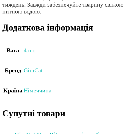
тиждень. Завжди забезпечуйте тварину свіжою
питною водою.
Додаткова інформація
Вага
4 шт
Бренд
GimCat
Країна
Німеччина
Супутні товари