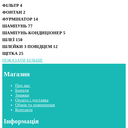
ФІЛЬТР
4
ФОНТАН
2
ФУРМІНАТОР
14
ШАМПУНЬ
77
ШАМПУНЬ-КОНДИЦІОНЕР
5
ШЛЕЇ
150
ШЛЕЙКИ З ПОВІДЦЕМ
12
ЩІТКА
25
ПОКАЗАТИ БІЛЬШЕ
Магазин
Про нас
Бренди
Знижки
Оплата і доставка
Обмін та повернення
Контакти
Інформація