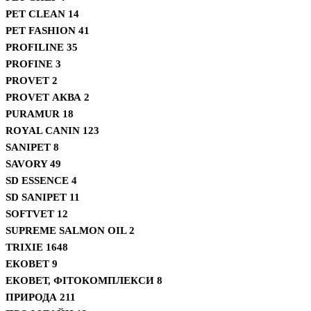
PET CLEAN
14
PET FASHION
41
PROFILINE
35
PROFINE
3
PROVET
2
PROVET АКВА
2
PURAMUR
18
ROYAL CANIN
123
SANIPET
8
SAVORY
49
SD ESSENCE
4
SD SANIPET
11
SOFTVET
12
SUPREME SALMON OIL
2
TRIXIE
1648
ЕКОВЕТ
9
ЕКОВЕТ, ФІТОКОМПЛЕКСИ
8
ПРИРОДА
211