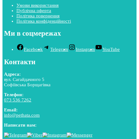
Умови використання
Публічна оферта
Політика повернення
Політика конфіденційності
Ми в соцмережах
Facebook
Telegram
Instagram
YouTube
Контакти
Адреса:
вул. Сагайдачного 5
Софіївська Борщагівка
Телефон:
073 536 7262
Email:
info@pethata.com
Написати нам: