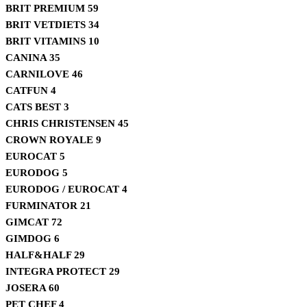
BRIT PREMIUM
59
BRIT VETDIETS
34
BRIT VITAMINS
10
CANINA
35
CARNILOVE
46
CATFUN
4
CATS BEST
3
CHRIS CHRISTENSEN
45
CROWN ROYALE
9
EUROCAT
5
EURODOG
5
EURODOG / EUROCAT
4
FURMINATOR
21
GIMCAT
72
GIMDOG
6
HALF&HALF
29
INTEGRA PROTECT
29
JOSERA
60
PET CHEF
4