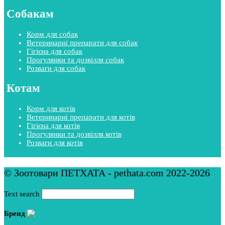
Собакам
Корм для собак
Ветеринарні препарати для собак
Гігієна для собак
Прогулянки та дозвілля собак
Розваги для собак
Котам
Корм для котів
Ветеринарні препарати для котів
Гігієна для котів
Прогулянки та дозвілля котів
Розваги для котів
© Зоотовари ПЕТХАТА - pethata.com 2022-2026
Text search
Бренд