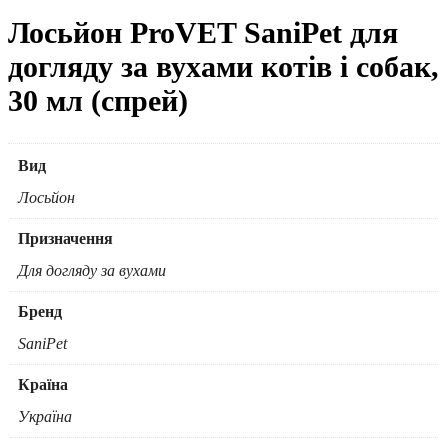
Лосьйон ProVET SaniPet для
догляду за вухами котів і собак,
30 мл (спрей)
Вид
Лосьйон
Призначення
Для догляду за вухами
Бренд
SaniPet
Країна
Україна