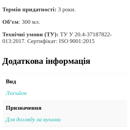
Термін придатності:
3 роки.
Об’єм
: 300 мл.
Технічні умови (ТУ):
ТУ У 20.4-37187822-
013:2017. Сертифікат: ISO 9001:2015
Додаткова інформація
Вид
Лосьйон
Призначення
Для догляду за вухами