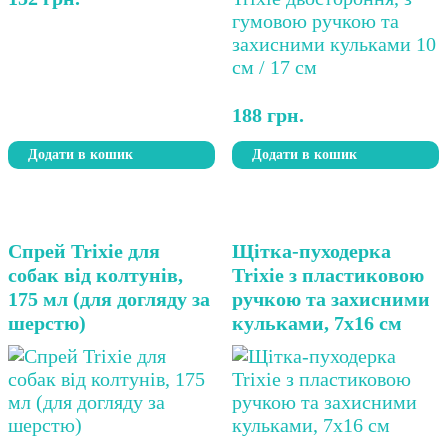
188
грн.
Додати в кошик
Додати в кошик
Спрей Trixie для
Щітка-пуходерка
собак від колтунів,
Trixie з пластиковою
175 мл (для догляду за
ручкою та захисними
шерстю)
кульками, 7х16 см