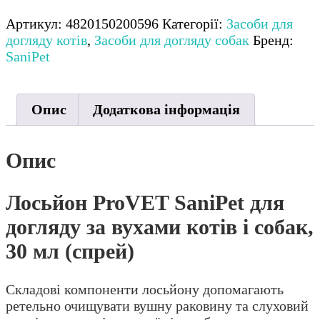
Артикул:
4820150200596
Категорії:
Засоби для
догляду котів
,
Засоби для догляду собак
Бренд:
SaniPet
Опис
Додаткова інформація
Опис
Лосьйон ProVET SaniPet для
догляду за вухами котів і собак,
30 мл (спрей)
Складові компоненти лосьйону допомагають
ретельно очищувати вушну раковину та слуховий