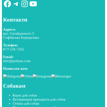
Facebook
Telegram
Instagram
YouTube
Контакти
Адреса:
вул. Сагайдачного 5
Софіївська Борщагівка
Телефон:
073 536 7262
Email:
info@pethata.com
Написати нам:
Собакам
Корм для собак
Ветеринарні препарати для собак
Гігієна для собак