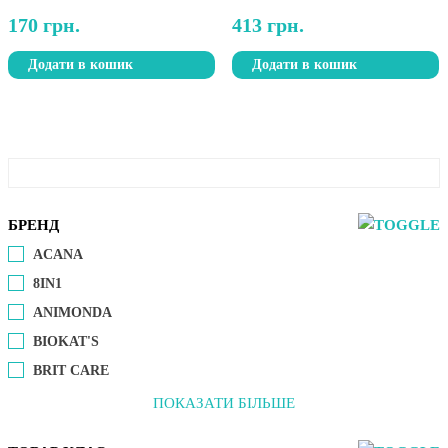
170
грн.
413
грн.
Додати в кошик
Додати в кошик
БРЕНД
ACANA
8IN1
ANIMONDA
BIOKAT'S
BRIT CARE
ПОКАЗАТИ БІЛЬШЕ