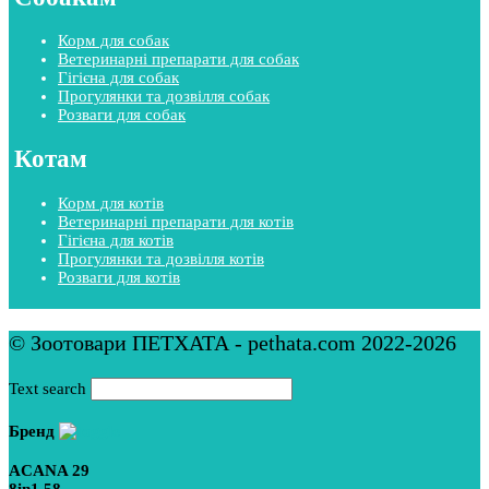
Корм для собак
Ветеринарні препарати для собак
Гігієна для собак
Прогулянки та дозвілля собак
Розваги для собак
Котам
Корм для котів
Ветеринарні препарати для котів
Гігієна для котів
Прогулянки та дозвілля котів
Розваги для котів
© Зоотовари ПЕТХАТА - pethata.com 2022-2026
Text search
Бренд
ACANA
29