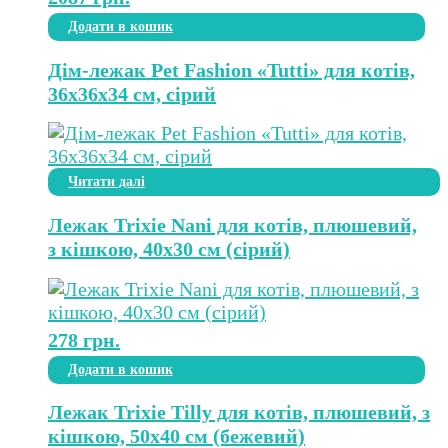
Додати в кошик
Дім-лежак Pet Fashion «Tutti» для котів,
36x36x34 см, сірий
Читати далі
Лежак Trixie Nani для котів, плюшевий,
з кішкою, 40х30 см (сірий)
278
грн.
Додати в кошик
Лежак Trixie Tilly для котів, плюшевий, з
кішкою, 50х40 см (бежевий)