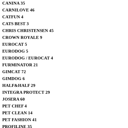
CANINA
35
CARNILOVE
46
CATFUN
4
CATS BEST
3
CHRIS CHRISTENSEN
45
CROWN ROYALE
9
EUROCAT
5
EURODOG
5
EURODOG / EUROCAT
4
FURMINATOR
21
GIMCAT
72
GIMDOG
6
HALF&HALF
29
INTEGRA PROTECT
29
JOSERA
60
PET CHEF
4
PET CLEAN
14
PET FASHION
41
PROFILINE
35