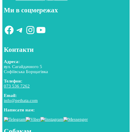
Ми в соцмережах
Facebook
Telegram
Instagram
YouTube
Контакти
Адреса:
вул. Сагайдачного 5
Софіївська Борщагівка
Телефон:
073 536 7262
Email:
info@pethata.com
Написати нам:
Собакам