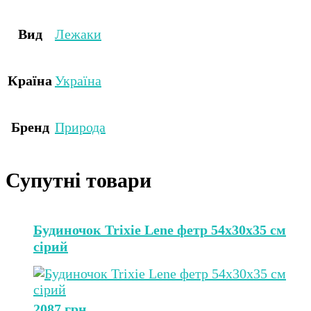
Вид
Лежаки
Країна
Україна
Бренд
Природа
Супутні товари
Будиночок Trixie Lene фетр 54х30х35 см
сірий
2087
грн.