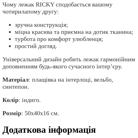
Чому лежак RICKY сподобається вашому
чотирилапому другу:
зручна конструкція;
міцна красива та приємна на дотик тканина;
турбота про комфорт улюбленця;
простий догляд.
Універсальний дизайн робить лежак гармонійним
доповненням будь-якого сучасного інтер’єру.
Матеріал
: плащівка на інтерлоці, вельбо,
синтепон.
Колір
: індиго.
Розмір
: 50х40х16 см.
Додаткова інформація