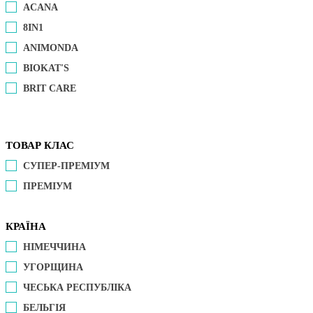
ACANA
8IN1
ANIMONDA
BIOKAT'S
BRIT CARE
ТОВАР КЛАС
СУПЕР-ПРЕМІУМ
ПРЕМІУМ
КРАЇНА
НІМЕЧЧИНА
УГОРЩИНА
ЧЕСЬКА РЕСПУБЛІКА
БЕЛЬГІЯ