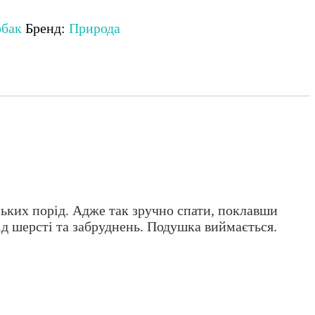
обак
Бренд:
Природа
ких порід. Адже так зручно спати, поклавши
ід шерсті та забруднень. Подушка виймається.