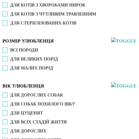
ДЛЯ КОТІВ З ХВОРОБАМИ НИРОК
ДЛЯ КОТІВ З ЧУТЛИВИМ ТРАВЛЕННЯМ
ДЛЯ СТЕРИЛІЗОВАНИХ КОТІВ
РОЗМІР УЛЮБЛЕНЦЯ
ВСІ ПОРОДИ
ДЛЯ ВЕЛИКИХ ПОРІД
ДЛЯ МАЛИХ ПОРІД
ВІК УЛЮБЛЕНЦЯ
ДЛЯ ДОРОСЛИХ СОБАК
ДЛЯ СОБАК ПОХИЛОГО ВІКУ
ДЛЯ ЦУЦЕНЯТ
ДЛЯ ВСІХ СТАДІЙ ЖИТТЯ
ДЛЯ ДОРОСЛИХ