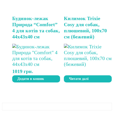
Будинок-лежак
Килимок Trixie
Природа “Comfort”
Cosy для собак,
4 для котів та собак,
плюшевий, 100х70
44х43х40 см
см (бежевий)
1019
грн.
Додати в кошик
Читати далі