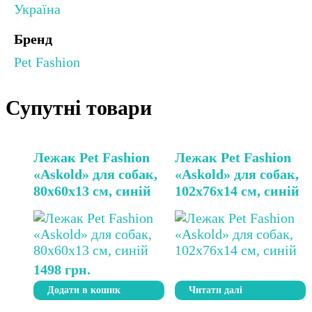
Україна
Бренд
Pet Fashion
Супутні товари
Лежак Pet Fashion
Лежак Pet Fashion
«Askold» для собак,
«Askold» для собак,
80x60x13 см, синій
102x76x14 см, синій
1498
грн.
Додати в кошик
Читати далі