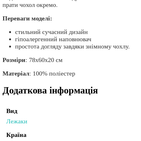
прати чохол окремо.
Переваги моделі:
стильний сучасний дизайн
гіпоалергенний наповнювач
простота догляду завдяки знімному чохлу.
Розміри
: 78х60х20 см
Матеріал
: 100% поліестер
Додаткова інформація
Вид
Лежаки
Країна