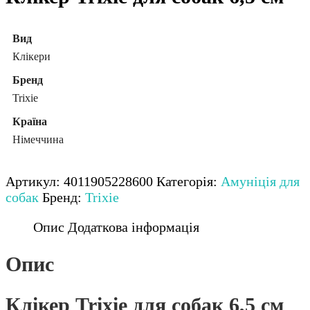
Вид
Клікери
Бренд
Trixie
Країна
Німеччина
Артикул:
4011905228600
Категорія:
Амуніція для
собак
Бренд:
Trixie
Опис
Додаткова інформація
Опис
Клікер Trixie для собак 6,5 см