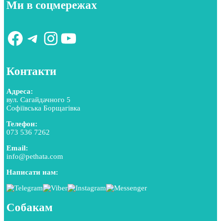
Ми в соцмережах
Facebook
Telegram
Instagram
YouTube
Контакти
Адреса:
вул. Сагайдачного 5
Софіївська Борщагівка
Телефон:
073 536 7262
Email:
info@pethata.com
Написати нам:
Собакам