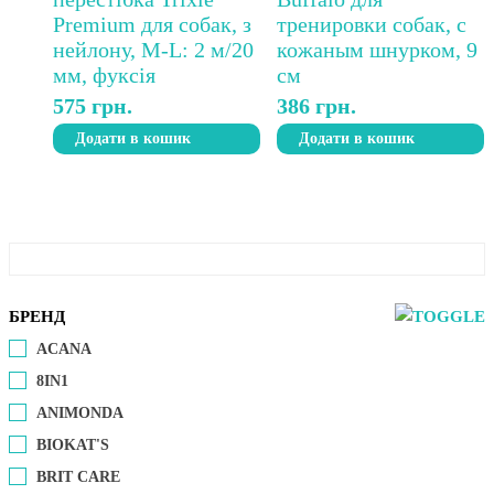
575
грн.
386
грн.
Додати в кошик
Додати в кошик
БРЕНД
ACANA
8IN1
ANIMONDA
BIOKAT'S
BRIT CARE