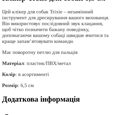
Цей клікер для собак Trixie – незамінний
інструмент для дресирування вашого вихованця.
Він використовує послідовний звук клацання,
щоб чітко позначити бажану поведінку,
допомагаючи вашому собаці швидше вчитися та
краще запам’ятовувати команди.
Має поворотну петлю для пальців
Матеріал
: пластик/ПВХ/метал
Колір
: в асортименті
Розмір
: 6,5 см
Додаткова інформація