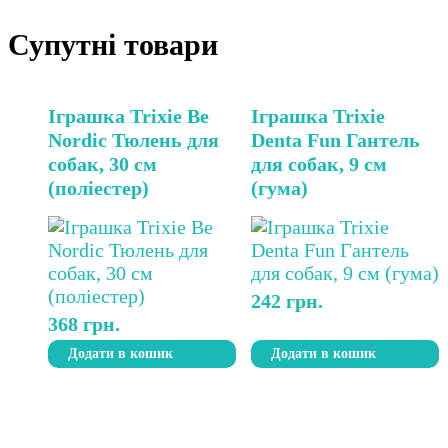
Супутні товари
Іграшка Trixie Be
Іграшка Trixie
Nordic Тюлень для
Denta Fun Гантель
собак, 30 см
для собак, 9 см
(поліестер)
(гума)
242
грн.
368
грн.
Додати в кошик
Додати в кошик