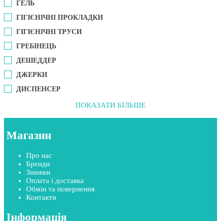
ГЕЛЬ
ГІГІЄНІЧНІ ПРОКЛАДКИ
ГІГІЄНІЧНІ ТРУСИ
ГРЕБІНЕЦЬ
ДЕШЕДДЕР
ДЖЕРКИ
ДИСПЕНСЕР
ПОКАЗАТИ БІЛЬШЕ
Магазин
Про нас
Бренди
Знижки
Оплата і доставка
Обмін та повернення
Контакти
Інформація