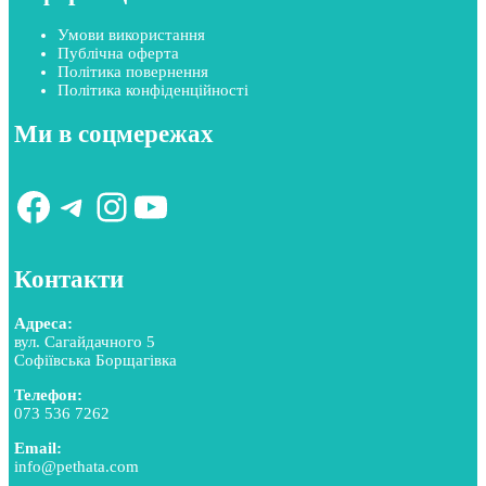
Умови використання
Публічна оферта
Політика повернення
Політика конфіденційності
Ми в соцмережах
Facebook
Telegram
Instagram
YouTube
Контакти
Адреса:
вул. Сагайдачного 5
Софіївська Борщагівка
Телефон:
073 536 7262
Email:
info@pethata.com