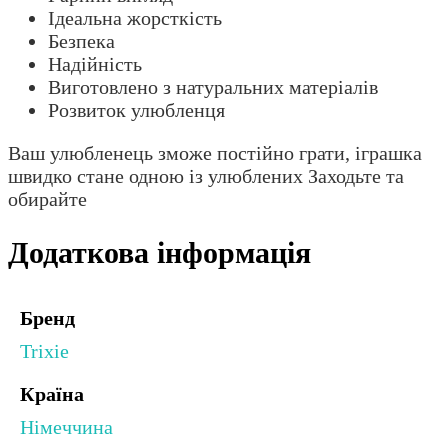
Ідеальна жорсткість
Безпека
Надійність
Виготовлено з натуральних матеріалів
Розвиток улюбленця
Ваш улюбленець зможе постійно грати, іграшка
швидко стане одною із улюблених Заходьте та
обирайте
Додаткова інформація
Бренд
Trixie
Країна
Німеччина