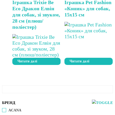
Іграшка Trixie Be
Іграшка Pet Fashion
Eco Дракон Елвін
«Коник» для собак,
для собак, зі звуком,
15х15 см
28 см (плюш/
поліестер)
Читати далі
Читати далі
БРЕНД
ACANA