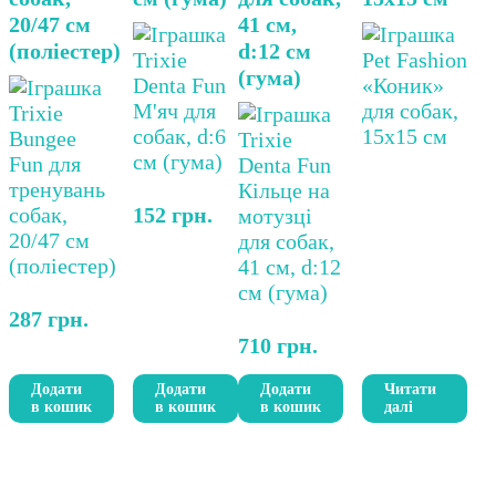
20/47 см
41 см,
(поліестер)
d:12 см
(гума)
152
грн.
287
грн.
710
грн.
Додати
Додати
Додати
Читати
в кошик
в кошик
в кошик
далі