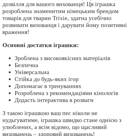
дозвілля для вашого вихованця! Ця іграшка
розроблена знаменитим німецьким брендом
товарів для тварин Trixie, здатна усебічно
розвивати вихованця і дарувати йому позитивні
враження!
Основні достатки іграшки:
Зроблена з високоякісних матеріалів
Безпечна
Універсальна
Стійка до будь-яких ігор
Допомагає в тренуваннях
Розроблена з рекомендаціями кінологів
Додасть інтерактива в розваги
З такою іграшкою ваш пес ніколи не
нудьгуватиме, іграшка швидко стане однією з
улюблених, а всім відомо, що щасливий
вихованець – здоровий вихованець!