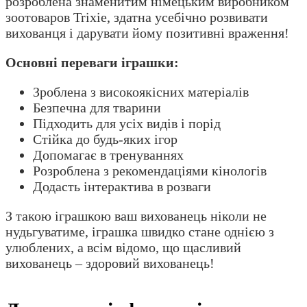
розроблена знаменитим німецьким виробником
зоотоваров Trixie, здатна усебічно розвивати
вихованця і дарувати йому позитивні враження!
Основні переваги іграшки:
Зроблена з високоякісних матеріалів
Безпечна для тварини
Підходить для усіх видів і порід
Стійка до будь-яких ігор
Допомагає в тренуваннях
Розроблена з рекомендаціями кінологів
Додасть інтерактива в розваги
З такою іграшкою ваш вихованець ніколи не
нудьгуватиме, іграшка швидко стане однією з
улюблених, а всім відомо, що щасливий
вихованець – здоровий вихованець!