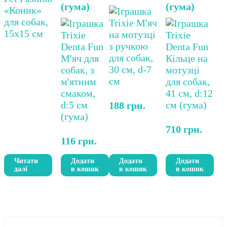
(гума)
(гума)
188
грн.
710
грн.
116
грн.
Читати
Додати
Додати
Додати
далі
в кошик
в кошик
в кошик