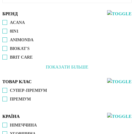
БРЕНД
ACANA
8IN1
ANIMONDA
BIOKAT'S
BRIT CARE
ПОКАЗАТИ БІЛЬШЕ
ТОВАР КЛАС
СУПЕР-ПРЕМІУМ
ПРЕМІУМ
КРАЇНА
НІМЕЧЧИНА
УГОРЩИНА