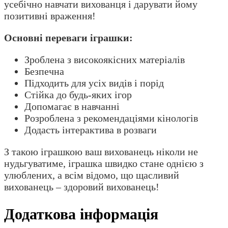
усебічно навчати вихованця і дарувати йому
позитивні враження!
Основні переваги іграшки:
Зроблена з високоякісних матеріалів
Безпечна
Підходить для усіх видів і порід
Стійка до будь-яких ігор
Допомагає в навчанні
Розроблена з рекомендаціями кінологів
Додасть інтерактива в розваги
З такою іграшкою ваш вихованець ніколи не
нудьгуватиме, іграшка швидко стане однією з
улюблених, а всім відомо, що щасливий
вихованець – здоровий вихованець!
Додаткова інформація