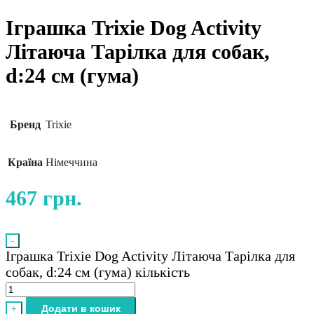
Іграшка Trixie Dog Activity
Літаюча Тарілка для собак,
d:24 см (гума)
Бренд
Trixie
Країна
Німеччина
467
грн.
-
Іграшка Trixie Dog Activity Літаюча Тарілка для
собак, d:24 см (гума) кількість
Додати в кошик
+