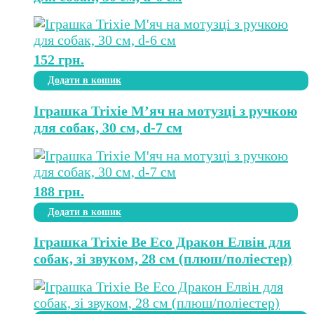
152
грн.
Додати в кошик
Іграшка Trixie М’яч на мотузці з ручкою
для собак, 30 см, d-7 см
188
грн.
Додати в кошик
Іграшка Trixie Be Eco Дракон Елвін для
собак, зі звуком, 28 см (плюш/поліестер)