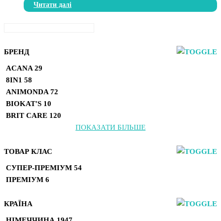
Читати далі
БРЕНД
ACANA
29
8IN1
58
ANIMONDA
72
BIOKAT'S
10
BRIT CARE
120
ПОКАЗАТИ БІЛЬШЕ
ТОВАР КЛАС
СУПЕР-ПРЕМІУМ
54
ПРЕМІУМ
6
КРАЇНА
НІМЕЧЧИНА
1947