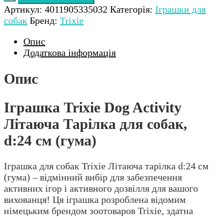
Артикул:
4011905335032
Категорія:
Іграшки для
собак
Бренд:
Trixie
Опис
Додаткова інформація
Опис
Іграшка Trixie Dog Activity
Літаюча Тарілка для собак,
d:24 см (гума)
Іграшка для собак Trixie Літаюча тарілка d:24 см
(гума) – відмінний вибір для забезпечення
активних ігор і активного дозвілля для вашого
вихованця! Ця іграшка розроблена відомим
німецьким брендом зоотоваров Trixie, здатна