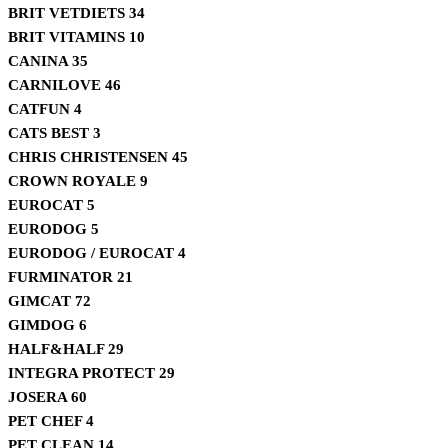
BRIT VETDIETS
34
BRIT VITAMINS
10
CANINA
35
CARNILOVE
46
CATFUN
4
CATS BEST
3
CHRIS CHRISTENSEN
45
CROWN ROYALE
9
EUROCAT
5
EURODOG
5
EURODOG / EUROCAT
4
FURMINATOR
21
GIMCAT
72
GIMDOG
6
HALF&HALF
29
INTEGRA PROTECT
29
JOSERA
60
PET CHEF
4
PET CLEAN
14