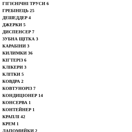
ГІГІЄНІЧНІ ТРУСИ
6
ГРЕБІНЕЦЬ
25
ДЕШЕДДЕР
4
ДЖЕРКИ
5
ДИСПЕНСЕР
7
ЗУБНА ЩІТКА
3
КАРАБІНИ
3
КИЛИМКИ
36
КІГТЕРІЗ
6
КЛІКЕРИ
3
КЛІТКИ
5
КОВДРА
2
КОВТУНОРІЗ
7
КОНДИЦІОНЕР
14
КОНСЕРВА
1
КОНТЕЙНЕР
1
КРАПЛІ
42
КРЕМ
1
ЛАПОМИЙКИ
2