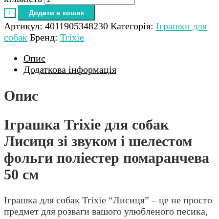
Додати в кошик
+
Артикул:
4011905348230
Категорія:
Іграшки для
собак
Бренд:
Trixie
Опис
Додаткова інформація
Опис
Іграшка Trixie для собак
Лисиця зі звуком і шелестом
фольги поліестер помаранчева
50 см
Іграшка для собак Trixie “Лисиця” – це не просто
предмет для розваги вашого улюбленого песика,