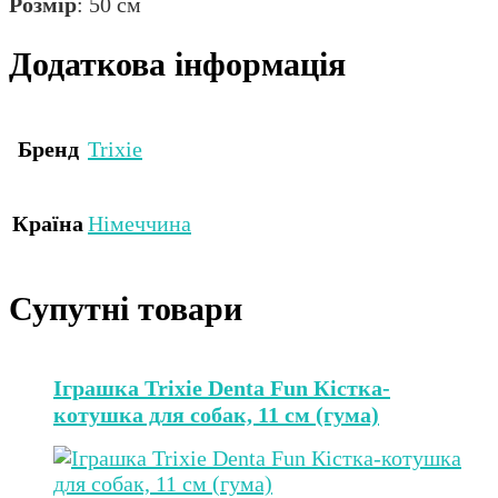
Розмір
: 50 см
Додаткова інформація
Бренд
Trixie
Країна
Німеччина
Супутні товари
Іграшка Trixie Denta Fun Кістка-
котушка для собак, 11 см (гума)