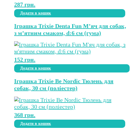
287
грн.
Додати в кошик
Іграшка Trixie Denta Fun М’яч для собак,
з м’ятним смаком, d:6 см (гума)
152
грн.
Додати в кошик
Іграшка Trixie Be Nordic Тюлень для
собак, 30 см (поліестер)
368
грн.
Додати в кошик