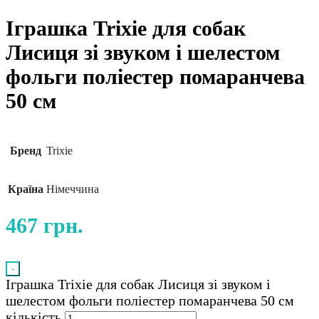
Іграшка Trixie для собак
Лисиця зі звуком і шелестом
фольги поліестер помаранчева
50 см
Бренд
Trixie
Країна
Німеччина
467
грн.
-
Іграшка Trixie для собак Лисиця зі звуком і
шелестом фольги поліестер помаранчева 50 см
кількість