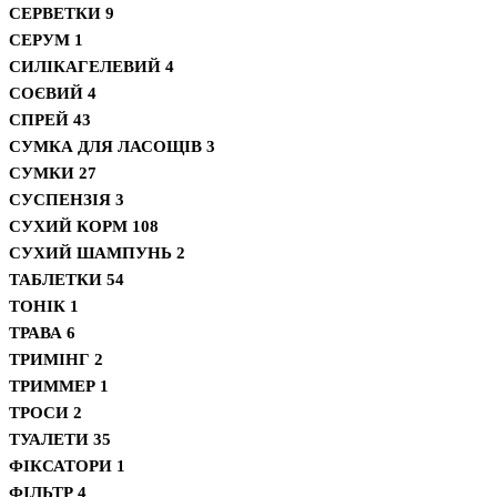
СЕРВЕТКИ
9
СЕРУМ
1
СИЛІКАГЕЛЕВИЙ
4
СОЄВИЙ
4
СПРЕЙ
43
СУМКА ДЛЯ ЛАСОЩІВ
3
СУМКИ
27
СУСПЕНЗІЯ
3
СУХИЙ КОРМ
108
СУХИЙ ШАМПУНЬ
2
ТАБЛЕТКИ
54
ТОНІК
1
ТРАВА
6
ТРИМІНГ
2
ТРИММЕР
1
ТРОСИ
2
ТУАЛЕТИ
35
ФІКСАТОРИ
1
ФІЛЬТР
4