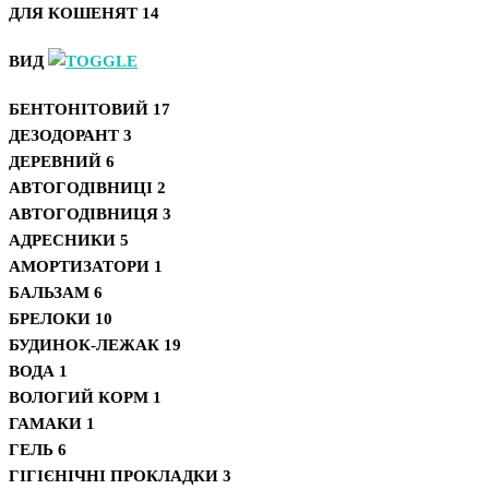
ДЛЯ КОШЕНЯТ
14
ВИД
БЕНТОНІТОВИЙ
17
ДЕЗОДОРАНТ
3
ДЕРЕВНИЙ
6
АВТОГОДІВНИЦІ
2
АВТОГОДІВНИЦЯ
3
АДРЕСНИКИ
5
АМОРТИЗАТОРИ
1
БАЛЬЗАМ
6
БРЕЛОКИ
10
БУДИНОК-ЛЕЖАК
19
ВОДА
1
ВОЛОГИЙ КОРМ
1
ГАМАКИ
1
ГЕЛЬ
6
ГІГІЄНІЧНІ ПРОКЛАДКИ
3