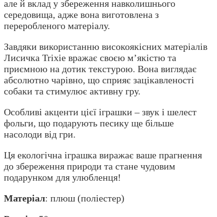
але й вклад у збереження навколишнього
середовища, адже вона виготовлена з
переробленого матеріалу.
Завдяки використанню високоякісних матеріалів
Лисичка Trixie вражає своєю м’якістю та
приємною на дотик текстурою. Вона виглядає
абсолютно чарівно, що сприяє зацікавленості
собаки та стимулює активну гру.
Особливі акценти цієї іграшки – звук і шелест
фольги, що подарують песику ще більше
насолоди від гри.
Ця екологічна іграшка виражає ваше прагнення
до збереження природи та стане чудовим
подарунком для улюбленця!
Матеріал
: плюш (поліестер)