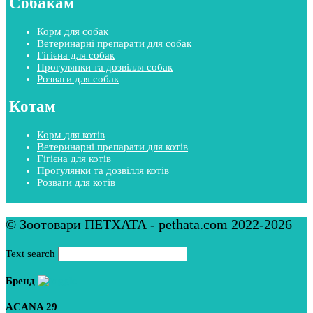
Собакам
Корм для собак
Ветеринарні препарати для собак
Гігієна для собак
Прогулянки та дозвілля собак
Розваги для собак
Котам
Корм для котів
Ветеринарні препарати для котів
Гігієна для котів
Прогулянки та дозвілля котів
Розваги для котів
© Зоотовари ПЕТХАТА - pethata.com 2022-2026
Text search
Бренд
ACANA
29