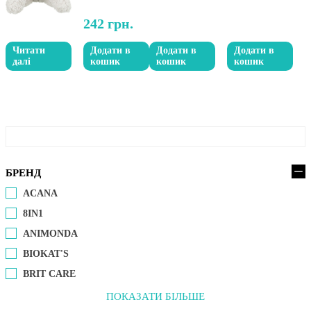
242
грн.
Читати
Додати в
Додати в
Додати в
далі
кошик
кошик
кошик
БРЕНД
ACANA
8IN1
ANIMONDA
BIOKAT'S
BRIT CARE
ПОКАЗАТИ БІЛЬШЕ