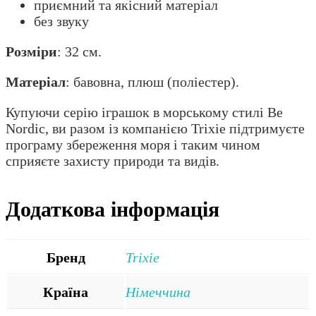
приємний та якісний матеріал
без звуку
Розміри
: 32 см.
Матеріал
: бавовна, плюш (поліестер).
Купуючи серію іграшок в морському стилі Be
Nordic, ви разом із компанією Trixie підтримуєте
програму збереження моря і таким чином
сприяєте захисту природи та видів.
Додаткова інформація
Бренд
Trixie
Країна
Німеччина