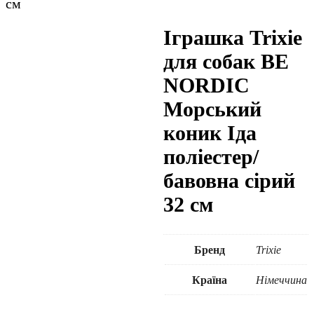
см
Іграшка Trixie
для собак BE
NORDIC
Морський
коник Іда
поліестер/
бавовна сірий
32 см
Бренд
Trixie
Країна
Німеччина