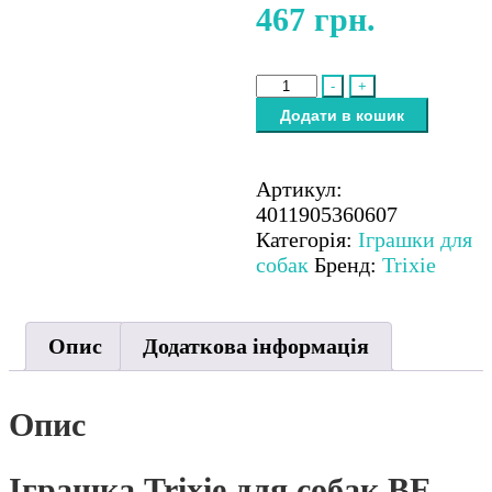
467
грн.
-
+
Додати в кошик
Артикул:
4011905360607
Категорія:
Іграшки для
собак
Бренд:
Trixie
Опис
Додаткова інформація
Опис
Іграшка Trixie для собак BE