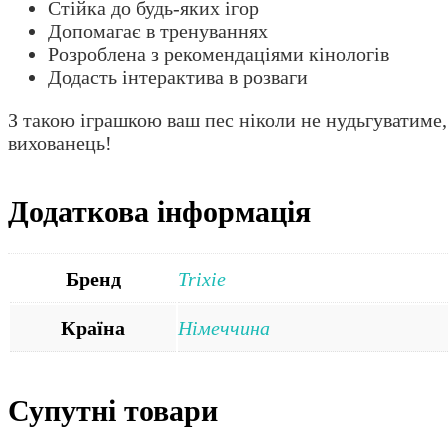
Стійка до будь-яких ігор
Допомагає в тренуваннях
Розроблена з рекомендаціями кінологів
Додасть інтерактива в розваги
З такою іграшкою ваш пес ніколи не нудьгуватиме,
вихованець!
Додаткова інформація
Бренд
Trixie
Країна
Німеччина
Супутні товари