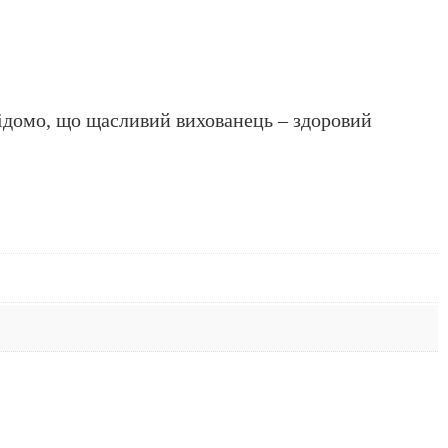
відомо, що щасливий вихованець – здоровий