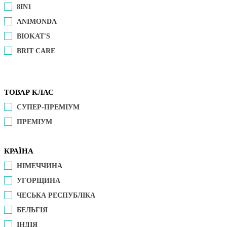
8IN1
ANIMONDA
BIOKAT'S
BRIT CARE
ТОВАР КЛАС
СУПЕР-ПРЕМІУМ
ПРЕМІУМ
КРАЇНА
НІМЕЧЧИНА
УГОРЩИНА
ЧЕСЬКА РЕСПУБЛІКА
БЕЛЬГІЯ
ІНДІЯ