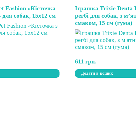
t Fashion «Кісточка
Іграшка Trixie Denta
 для собак, 15х12 см
регбі для собак, з м’
смаком, 15 см (гума)
611
грн.
і
Додати в кошик