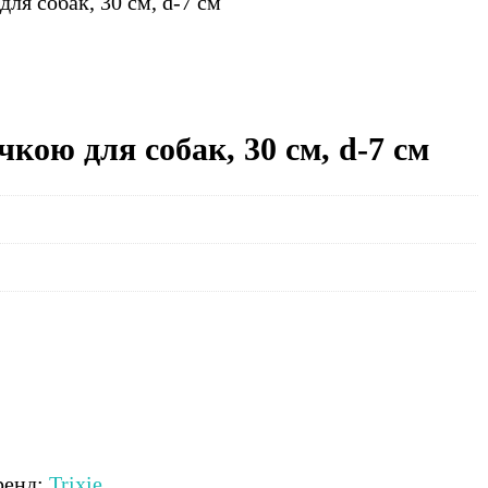
для собак, 30 см, d-7 см
чкою для собак, 30 см, d-7 см
ренд:
Trixie