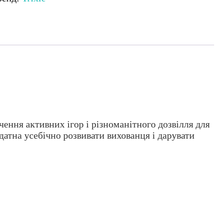
ечення активних ігор і різноманітного дозвілля для
датна усебічно розвивати вихованця і дарувати