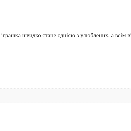
 іграшка швидко стане однією з улюблених, а всім 