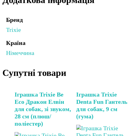
Бренд
Trixie
Країна
Німеччина
Супутні товари
Іграшка Trixie Be
Іграшка Trixie
Eco Дракон Елвін
Denta Fun Гантель
для собак, зі звуком,
для собак, 9 см
28 см (плюш/
(гума)
поліестер)