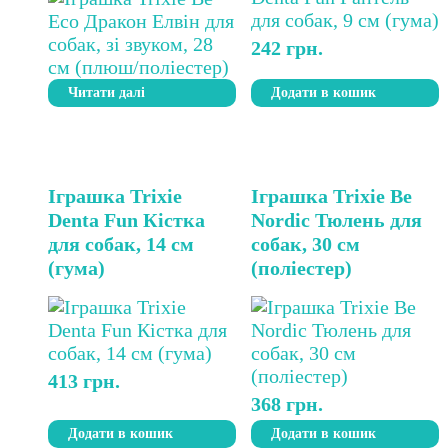
242
грн.
Читати далі
Додати в кошик
Іграшка Trixie
Іграшка Trixie Be
Denta Fun Кістка
Nordic Тюлень для
для собак, 14 см
собак, 30 см
(гума)
(поліестер)
413
грн.
368
грн.
Додати в кошик
Додати в кошик