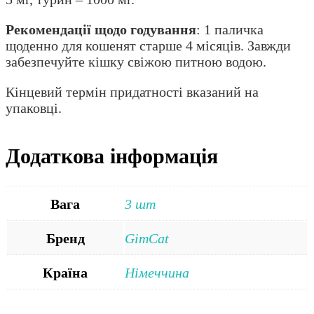
Рекомендації щодо годування
: 1 паличка
щоденно для кошенят старше 4 місяців. Завжди
забезпечуйте кішку свіжою питною водою.
Кінцевий термін придатності вказаний на
упаковці.
Додаткова інформація
Вага
3 шт
Бренд
GimCat
Країна
Німеччина