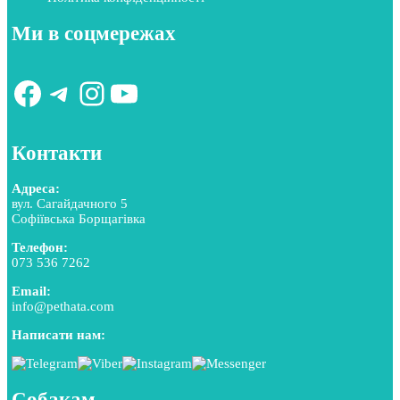
Ми в соцмережах
Facebook
Telegram
Instagram
YouTube
Контакти
Адреса:
вул. Сагайдачного 5
Софіївська Борщагівка
Телефон:
073 536 7262
Email:
info@pethata.com
Написати нам:
Собакам