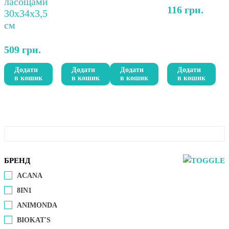
116
грн.
509
грн.
Додати
Додати
Додати
Додати
в кошик
в кошик
в кошик
в кошик
БРЕНД
ACANA
8IN1
ANIMONDA
BIOKAT'S