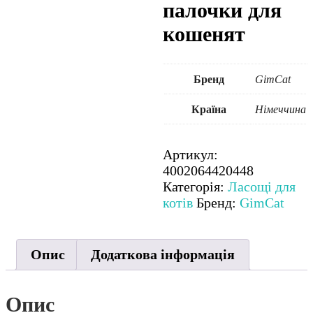
палочки для
кошенят
Бренд
GimCat
Країна
Німеччина
Артикул:
4002064420448
Категорія:
Ласощі для
котів
Бренд:
GimCat
Опис
Додаткова інформація
Опис