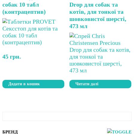
собак 10 табл
Drop для собак та
(контрацептив)
котів, для тонкої та
шовковистої шерсті,
473 мл
45
грн.
Додати в кошик
Читати далі
БРЕНД