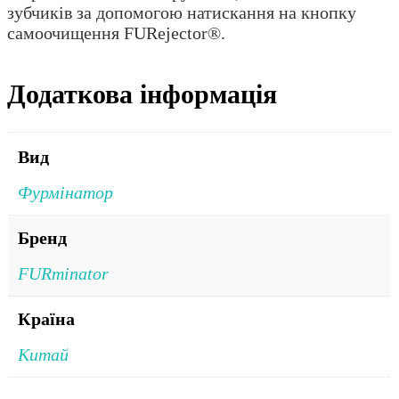
зубчиків за допомогою натискання на кнопку
самоочищення FURejector®.
Додаткова інформація
Вид
Фурмінатор
Бренд
FURminator
Країна
Китай