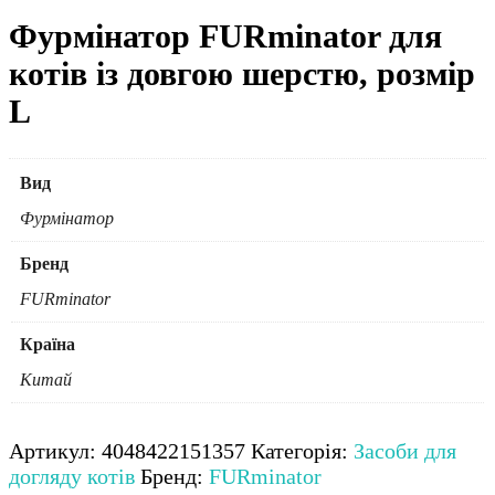
Фурмінатор FURminator для
котів із довгою шерстю, розмір
L
Вид
Фурмінатор
Бренд
FURminator
Країна
Китай
Артикул:
4048422151357
Категорія:
Засоби для
догляду котів
Бренд:
FURminator