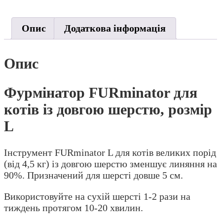
Опис
Додаткова інформація
Опис
Фурмінатор FURminator для
котів із довгою шерстю, розмір
L
Інструмент FURminator L для котів великих порід
(від 4,5 кг) із довгою шерстю зменшує линяння на
90%. Призначений для шерсті довше 5 см.
Використовуйте на сухій шерсті 1-2 рази на
тиждень протягом 10-20 хвилин.