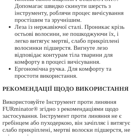
Допомагає швидко скинути шерсть з
інструменту, роблячи процес вичісування
простішим та зручнішим.
Леза із нержавіючої сталі. Проникає крізь
остьові волосини, не пошкоджуючи їх, і
легко витягує мертві, слабо прикріплені
волосинки підшерстя. Вигнуте лезо
відповідає контурам тіла тварини для
комфорту в процесі вичісування.
Ергономічна ручка. Для комфорту та
простоти використання.
РЕКОМЕНДАЦІЇ ЩОДО ВИКОРИСТАННЯ
Використовуйте Інструмент проти линяння
FURminator® згідно з рекомендаціями щодо
застосування. Інструмент проти линяння не є
гребінцем або пуходеркою, він зачіпляє і витягує
слабо прикріплені, мертві волоски підшерстя, не