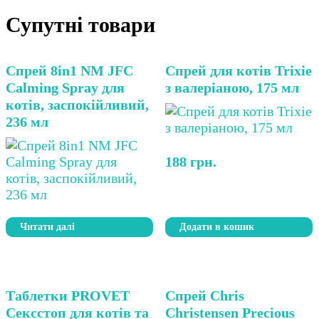
Супутні товари
Спрей 8in1 NM JFC
Спрей для котів Trixie
Calming Spray для
з валеріаною, 175 мл
котів, заспокійливий,
236 мл
188
грн.
Читати далі
Додати в кошик
Таблетки PROVET
Спрей Chris
Сексстоп для котів та
Christensen Precious