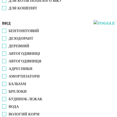
ДЛЯ КОТІВ ПОХИЛОГО ВІКУ
ДЛЯ КОШЕНЯТ
ВИД
БЕНТОНІТОВИЙ
ДЕЗОДОРАНТ
ДЕРЕВНИЙ
АВТОГОДІВНИЦІ
АВТОГОДІВНИЦЯ
АДРЕСНИКИ
АМОРТИЗАТОРИ
БАЛЬЗАМ
БРЕЛОКИ
БУДИНОК-ЛЕЖАК
ВОДА
ВОЛОГИЙ КОРМ