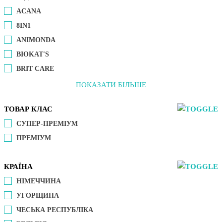
ACANA
8IN1
ANIMONDA
BIOKAT'S
BRIT CARE
ПОКАЗАТИ БІЛЬШЕ
ТОВАР КЛАС
СУПЕР-ПРЕМІУМ
ПРЕМІУМ
КРАЇНА
НІМЕЧЧИНА
УГОРЩИНА
ЧЕСЬКА РЕСПУБЛІКА