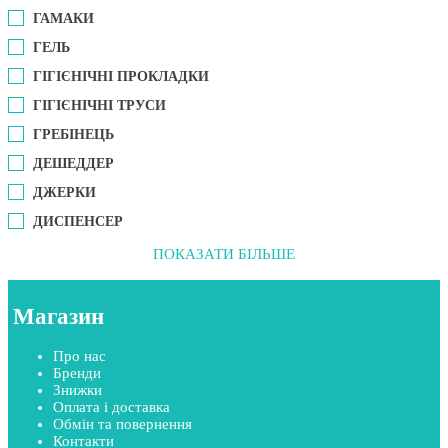
ГАМАКИ
ГЕЛЬ
ГІГІЄНІЧНІ ПРОКЛАДКИ
ГІГІЄНІЧНІ ТРУСИ
ГРЕБІНЕЦЬ
ДЕШЕДДЕР
ДЖЕРКИ
ДИСПЕНСЕР
ПОКАЗАТИ БІЛЬШЕ
Магазин
Про нас
Бренди
Знижки
Оплата і доставка
Обмін та повернення
Контакти