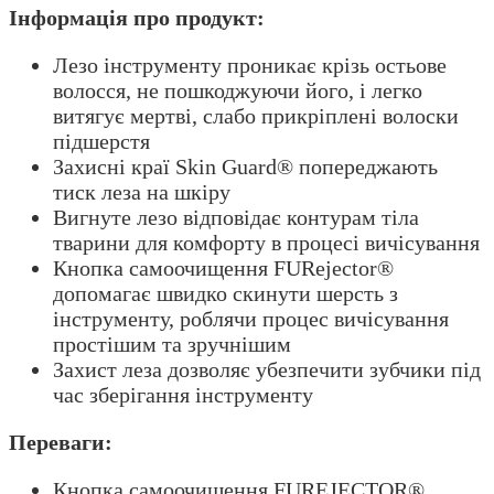
Інформація про продукт:
Лезо інструменту проникає крізь остьове
волосся, не пошкоджуючи його, і легко
витягує мертві, слабо прикріплені волоски
підшерстя
Захисні краї Skin Guard® попереджають
тиск леза на шкіру
Вигнуте лезо відповідає контурам тіла
тварини для комфорту в процесі вичісування
Кнопка самоочищення FURejector®
допомагає швидко скинути шерсть з
інструменту, роблячи процес вичісування
простішим та зручнішим
Захист леза дозволяє убезпечити зубчики під
час зберігання інструменту
Переваги:
Кнопка самоочищення FUREJECTOR®.