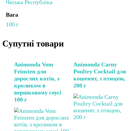
Чеська Республіка
Вага
100 г
Супутні товари
Animonda Vom
Animonda Carny
Feinsten для
Poultry Cocktail для
дорослих котів, з
кошенят, з птицею,
кроликом в
200 г
вершковому соусі
100 г