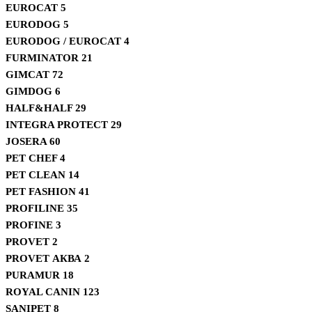
EUROCAT
5
EURODOG
5
EURODOG / EUROCAT
4
FURMINATOR
21
GIMCAT
72
GIMDOG
6
HALF&HALF
29
INTEGRA PROTECT
29
JOSERA
60
PET CHEF
4
PET CLEAN
14
PET FASHION
41
PROFILINE
35
PROFINE
3
PROVET
2
PROVET АКВА
2
PURAMUR
18
ROYAL CANIN
123
SANIPET
8