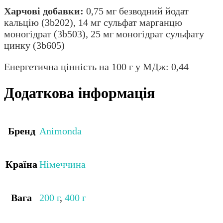
Харчові добавки:
0,75 мг безводний йодат
кальцію (3b202), 14 мг сульфат марганцю
моногідрат (3b503), 25 мг моногідрат сульфату
цинку (3b605)
Енергетична цінність на 100 г у МДж: 0,44
Додаткова інформація
Бренд
Animonda
Країна
Німеччина
Вага
200 г
,
400 г