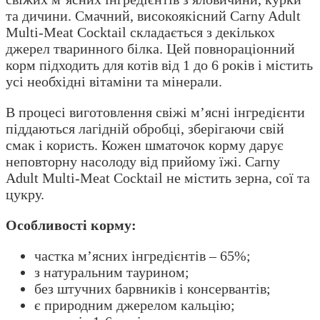
та дичини. Смачний, високоякісний Carny Adult
Multi-Meat Cocktail складається з декількох
джерел тваринного білка. Цей повнораціонний
корм підходить для котів від 1 до 6 років і містить
усі необхідні вітаміни та мінерали.
В процесі виготовлення свіжі м’ясні інгредієнти
піддаються лагідній обробці, зберігаючи свій
смак і користь. Кожен шматочок корму дарує
неповторну насолоду від прийому їжі. Carny
Adult Multi-Meat Cocktail не містить зерна, сої та
цукру.
Особливості корму:
частка м’ясних інгредієнтів – 65%;
з натуральним таурином;
без штучних барвників і консервантів;
є природним джерелом кальцію;