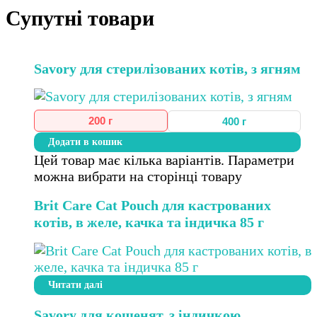
Супутні товари
Savory для стерилізованих котів, з ягням
200 г
400 г
Додати в кошик
Цей товар має кілька варіантів. Параметри
можна вибрати на сторінці товару
Brit Care Cat Pouch для кастрованих
котів, в желе, качка та індичка 85 г
Читати далі
Savory для кошенят, з індичкою