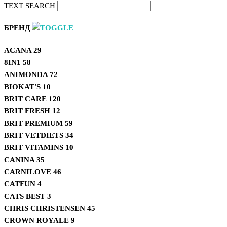
TEXT SEARCH
БРЕНД
ACANA
29
8IN1
58
ANIMONDA
72
BIOKAT'S
10
BRIT CARE
120
BRIT FRESH
12
BRIT PREMIUM
59
BRIT VETDIETS
34
BRIT VITAMINS
10
CANINA
35
CARNILOVE
46
CATFUN
4
CATS BEST
3
CHRIS CHRISTENSEN
45
CROWN ROYALE
9