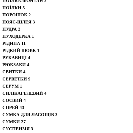
ПОЇЛКА-ФОНТАН
2
ПОЇЛКИ
5
ПОРОШОК
2
ПОЯС-ШЛЕЯ
3
ПУДРА
2
ПУХОДЕРКА
1
РІДИНА
11
РІДКИЙ ШОВК
1
РУКАВИЦІ
4
РЮКЗАКИ
4
СВИТКИ
4
СЕРВЕТКИ
9
СЕРУМ
1
СИЛІКАГЕЛЕВИЙ
4
СОЄВИЙ
4
СПРЕЙ
43
СУМКА ДЛЯ ЛАСОЩІВ
3
СУМКИ
27
СУСПЕНЗІЯ
3