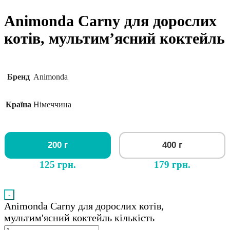
Animonda Carny для дорослих
котів, мультим’ясний коктейль
Бренд
Animonda
Країна
Німеччина
200 г
400 г
125 грн.
179 грн.
-
Animonda Carny для дорослих котів,
мультим'ясний коктейль кількість