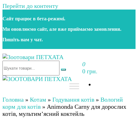
Перейти до контенту
Сайт працює в бета‑режимі.
Ми оновлюємо сайт, але вже приймаємо замовлення.
Пишіть нам у чат.
0
Зоотовари ПЕТХАТА
Зоомагазин для собак та котів | Корм, іграшки,
0 грн.
аксесуари та догляд за тваринами. Доставка по
Україні
Зоотовари ПЕТХАТА
Зоомагазин для собак та котів | Корм, іграшки,
аксесуари та догляд за тваринами. Доставка по
Головна
»
Котам
»
Годування котів
»
Вологий
Україні
корм для котів
»
Animonda Carny для дорослих
котів, мультим’ясний коктейль