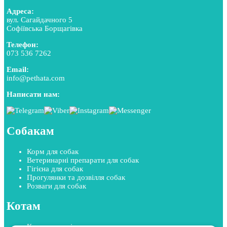
Адреса:
вул. Сагайдачного 5
Софіївська Борщагівка
Телефон:
073 536 7262
Email:
info@pethata.com
Написати нам:
Собакам
Корм для собак
Ветеринарні препарати для собак
Гігієна для собак
Прогулянки та дозвілля собак
Розваги для собак
Котам
Корм для котів