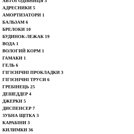
АВТОГОДІВНИЦЯ
3
АДРЕСНИКИ
5
АМОРТИЗАТОРИ
1
БАЛЬЗАМ
6
БРЕЛОКИ
10
БУДИНОК-ЛЕЖАК
19
ВОДА
1
ВОЛОГИЙ КОРМ
1
ГАМАКИ
1
ГЕЛЬ
6
ГІГІЄНІЧНІ ПРОКЛАДКИ
3
ГІГІЄНІЧНІ ТРУСИ
6
ГРЕБІНЕЦЬ
25
ДЕШЕДДЕР
4
ДЖЕРКИ
5
ДИСПЕНСЕР
7
ЗУБНА ЩІТКА
3
КАРАБІНИ
3
КИЛИМКИ
36