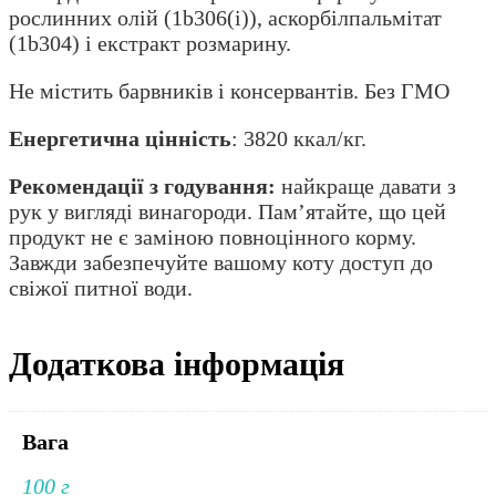
рослинних олій (1b306(i)), аскорбілпальмітат
(1b304) і екстракт розмарину.
Не містить барвників і консервантів. Без ГМО
Енергетична цінність
: 3820 ккал/кг.
Рекомендації з годування:
найкраще давати з
рук у вигляді винагороди. Пам’ятайте, що цей
продукт не є заміною повноцінного корму.
Завжди забезпечуйте вашому коту доступ до
свіжої питної води.
Додаткова інформація
Вага
100 г