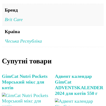
Бренд
Brit Care
Країна
Чеська Республіка
Супутні товари
GimCat Nutri Pockets
Адвент календар
Морський мікс для
GimCat
котів
ADVENTSKALENDER
2024 для котів 550 г