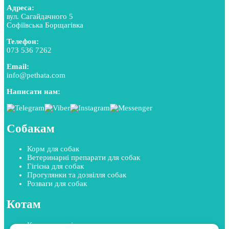
Адреса:
вул. Сагайдачного 5
Софіївська Борщагівка
Телефон:
073 536 7262
Email:
info@pethata.com
Написати нам:
Собакам
Корм для собак
Ветеринарні препарати для собак
Гігієна для собак
Прогулянки та дозвілля собак
Розваги для собак
Котам
Корм для котів