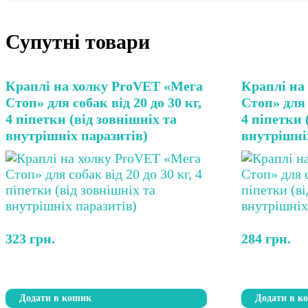
Супутні товари
Краплі на холку ProVET «Мега
Краплі на
Стоп» для собак від 20 до 30 кг,
Стоп» для 
4 піпетки (від зовнішніх та
4 піпетки 
внутрішніх паразитів)
внутрішні
323
грн.
284
грн.
Додати в кошик
Додати в к