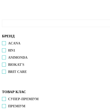
БРЕНД
ACANA
8IN1
ANIMONDA
BIOKAT'S
BRIT CARE
ТОВАР КЛАС
СУПЕР-ПРЕМІУМ
ПРЕМІУМ