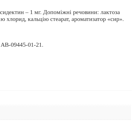
сидектин – 1 мг. Допоміжні речовини: лактоза
ю хлорид, кальцію стеарат, ароматизатор «сир».
 АВ-09445-01-21.