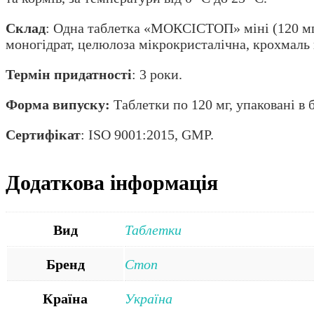
Склад
: Одна таблетка «МОКСІСТОП» міні (120 мг)
моногідрат, целюлоза мікрокристалічна, крохмаль 
Термін придатності
: 3 роки.
Форма випуску:
Таблетки по 120 мг, упаковані в
Сертифікат
: ISO 9001:2015, GMP.
Додаткова інформація
Вид
Таблетки
Бренд
Стоп
Країна
Україна