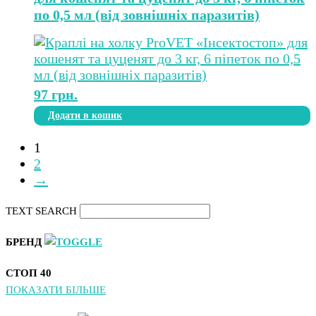
по 0,5 мл (від зовнішніх паразитів)
97
грн.
Додати в кошик
1
2
→
TEXT SEARCH
БРЕНД
СТОП
40
ПОКАЗАТИ БІЛЬШЕ