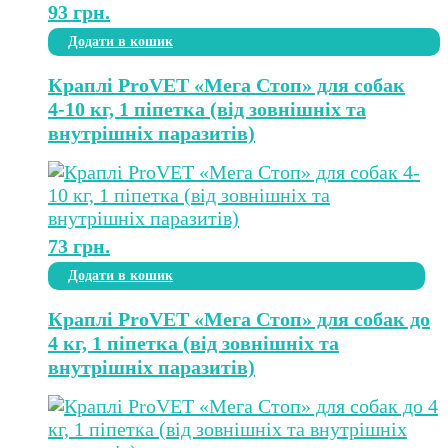
93
грн.
Додати в кошик
Краплі ProVET «Мега Стоп» для собак
4-10 кг, 1 піпетка (від зовнішніх та
внутрішніх паразитів)
73
грн.
Додати в кошик
Краплі ProVET «Мега Стоп» для собак до
4 кг, 1 піпетка (від зовнішніх та
внутрішніх паразитів)