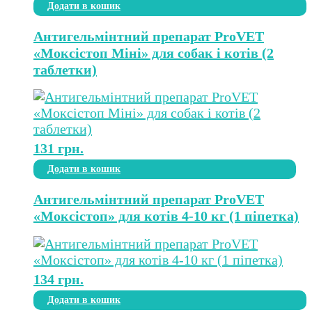
Додати в кошик
Антигельмінтний препарат ProVET
«Моксістоп Міні» для собак і котів (2
таблетки)
131
грн.
Додати в кошик
Антигельмінтний препарат ProVET
«Моксістоп» для котів 4-10 кг (1 піпетка)
134
грн.
Додати в кошик