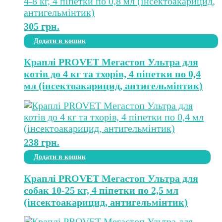
305
грн.
Додати в кошик
Краплі PROVET Мегастоп Ультра для
котів до 4 кг та тхорів, 4 піпетки по 0,4
мл (інсектоакарицид, антигельмінтик)
238
грн.
Додати в кошик
Краплі PROVET Мегастоп Ультра для
собак 10-25 кг, 4 піпетки по 2,5 мл
(інсектоакарицид, антигельмінтик)