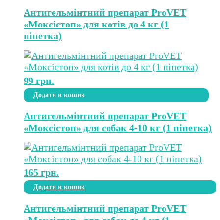
Антигельмінтний препарат ProVET
«Моксістоп» для котів до 4 кг (1
піпетка)
99
грн.
Додати в кошик
Антигельмінтний препарат ProVET
«Моксістоп» для собак 4-10 кг (1 піпетка)
165
грн.
Додати в кошик
Антигельмінтний препарат ProVET
«Моксістоп» для собак до 4 кг (1