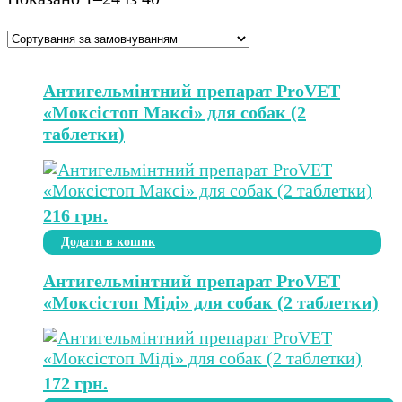
Антигельмінтний препарат ProVET
«Моксістоп Максі» для собак (2
таблетки)
216
грн.
Додати в кошик
Антигельмінтний препарат ProVET
«Моксістоп Міді» для собак (2 таблетки)
172
грн.