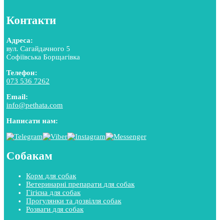
Контакти
Адреса:
вул. Сагайдачного 5
Софіївська Борщагівка
Телефон:
073 536 7262
Email:
info@pethata.com
Написати нам:
Собакам
Корм для собак
Ветеринарні препарати для собак
Гігієна для собак
Прогулянки та дозвілля собак
Розваги для собак