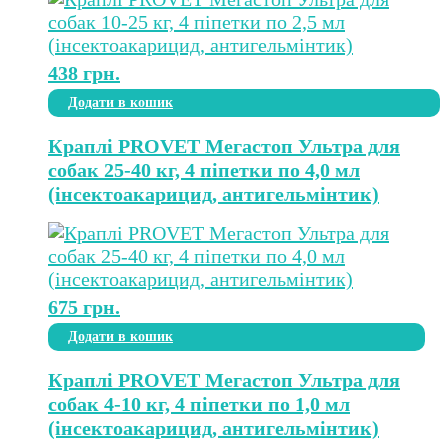
438
грн.
Додати в кошик
Краплі PROVET Мегастоп Ультра для
собак 25-40 кг, 4 піпетки по 4,0 мл
(інсектоакарицид, антигельмінтик)
675
грн.
Додати в кошик
Краплі PROVET Мегастоп Ультра для
собак 4-10 кг, 4 піпетки по 1,0 мл
(інсектоакарицид, антигельмінтик)