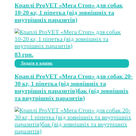
Краплі ProVET «Мега Стоп» для собак
10-20 кг, 1 піпетка (від зовнішніх та
внутрішніх паразитів)
83
грн.
Додати в кошик
Краплі ProVET «Мега Стоп» для собак 20-
30 кг, 1 піпетка (від зовнішніх та
внутрішніх паразитів)бак (від зовнішніх
та внутрішніх паразитів)