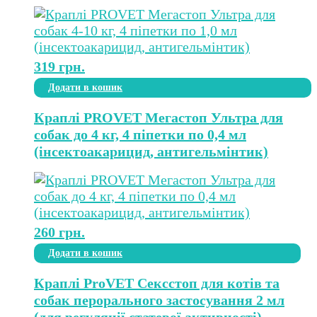
319
грн.
Додати в кошик
Краплі PROVET Мегастоп Ультра для
собак до 4 кг, 4 піпетки по 0,4 мл
(інсектоакарицид, антигельмінтик)
260
грн.
Додати в кошик
Краплі ProVET Сексcтоп для котів та
собак перорального застосування 2 мл