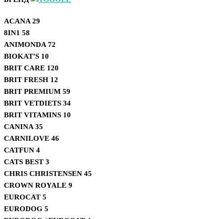
ACANA
29
8IN1
58
ANIMONDA
72
BIOKAT'S
10
BRIT CARE
120
BRIT FRESH
12
BRIT PREMIUM
59
BRIT VETDIETS
34
BRIT VITAMINS
10
CANINA
35
CARNILOVE
46
CATFUN
4
CATS BEST
3
CHRIS CHRISTENSEN
45
CROWN ROYALE
9
EUROCAT
5
EURODOG
5