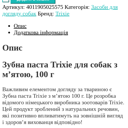
Артикул:
4011905025575
Категорія:
Засоби для
догляду собак
Бренд:
Trixie
Опис
Додаткова інформація
Опис
Зубна паста Trixie для собак з
м’ятою, 100 г
Важливим елементом догляду за твариною є
Зубна паста Trixie з м’ятою 100 г. Це розробка
відомого німецького виробника зоотоварів Trixie.
Цей продукт зроблений з натуральних речовин,
які позитивно впливатимуть на зовнішній вигляд
і здоров’я вихованця відповідно!