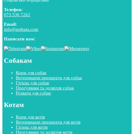
Софіївська Борщагівка
Телефон:
073 536 7262
Email:
info@pethata.com
Написати нам:
Собакам
Корм для собак
Ветеринарні препарати для собак
Гігієна для собак
Прогулянки та дозвілля собак
Розваги для собак
Котам
Корм для котів
Ветеринарні препарати для котів
Гігієна для котів
Прогулянки та дозвілля котів