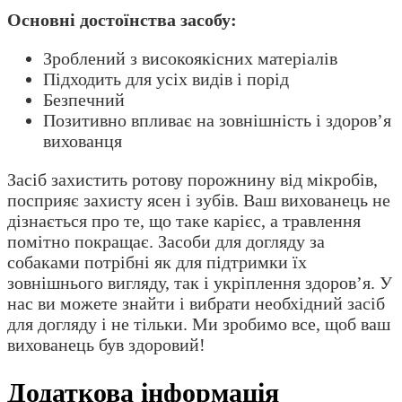
Основні достоїнства засобу:
Зроблений з високоякісних матеріалів
Підходить для усіх видів і порід
Безпечний
Позитивно впливає на зовнішність і здоров’я
вихованця
Засіб захистить ротову порожнину від мікробів,
посприяє захисту ясен і зубів. Ваш вихованець не
дізнається про те, що таке карієс, а травлення
помітно покращає. Засоби для догляду за
собаками потрібні як для підтримки їх
зовнішнього вигляду, так і укріплення здоров’я. У
нас ви можете знайти і вибрати необхідний засіб
для догляду і не тільки. Ми зробимо все, щоб ваш
вихованець був здоровий!
Додаткова інформація