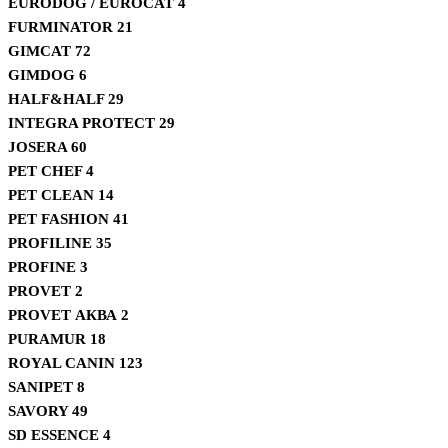
EURODOG / EUROCAT
4
FURMINATOR
21
GIMCAT
72
GIMDOG
6
HALF&HALF
29
INTEGRA PROTECT
29
JOSERA
60
PET CHEF
4
PET CLEAN
14
PET FASHION
41
PROFILINE
35
PROFINE
3
PROVET
2
PROVET АКВА
2
PURAMUR
18
ROYAL CANIN
123
SANIPET
8
SAVORY
49
SD ESSENCE
4