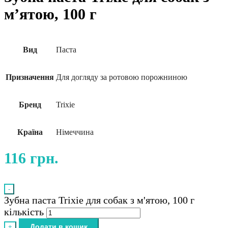
м’ятою, 100 г
Вид
Паста
Призначення
Для догляду за ротовою порожниною
Бренд
Trixie
Країна
Німеччина
116
грн.
-
Зубна паста Trixie для собак з м'ятою, 100 г
кількість
Додати в кошик
+