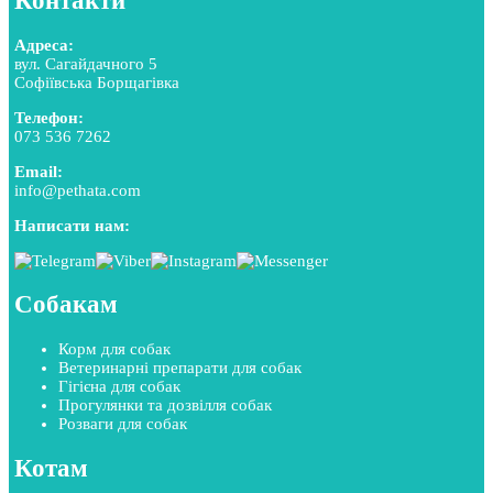
Контакти
Адреса:
вул. Сагайдачного 5
Софіївська Борщагівка
Телефон:
073 536 7262
Email:
info@pethata.com
Написати нам:
Собакам
Корм для собак
Ветеринарні препарати для собак
Гігієна для собак
Прогулянки та дозвілля собак
Розваги для собак
Котам