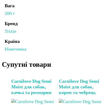
Вага
200 г
Бренд
Trixie
Країна
Німеччина
Супутні товари
Carnilove Dog Semi
Carnilove Dog Semi
Moist для собак,
Moist для собак,
качка та розмарин
короп та чебрець