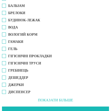
БАЛЬЗАМ
БРЕЛОКИ
БУДИНОК-ЛЕЖАК
ВОДА
ВОЛОГИЙ КОРМ
ГАМАКИ
ГЕЛЬ
ГІГІЄНІЧНІ ПРОКЛАДКИ
ГІГІЄНІЧНІ ТРУСИ
ГРЕБІНЕЦЬ
ДЕШЕДДЕР
ДЖЕРКИ
ДИСПЕНСЕР
ПОКАЗАТИ БІЛЬШЕ