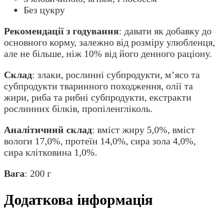
Без цукру
Рекомендації з годування
: давати як добавку до
основного корму, залежно від розміру улюбленця,
але не більше, ніж 10% від його денного раціону.
Склад
: злаки, рослинні субпродукти, м’ясо та
субпродукти тваринного походження, олії та
жири, риба та рибні субпродукти, екстракти
рослинних білків, пропіленгліколь.
Аналітичний склад
: вміст жиру 5,0%, вміст
вологи 17,0%, протеїн 14,0%, сира зола 4,0%,
сира клітковина 1,0%.
Вага
: 200 г
Додаткова інформація