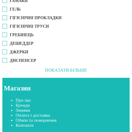
ГАМАКИ
ГЕЛЬ
ГІГІЄНІЧНІ ПРОКЛАДКИ
ГІГІЄНІЧНІ ТРУСИ
ГРЕБІНЕЦЬ
ДЕШЕДДЕР
ДЖЕРКИ
ДИСПЕНСЕР
ПОКАЗАТИ БІЛЬШЕ
Магазин
Про нас
Бренди
Знижки
Оплата і доставка
Обмін та повернення
Контакти