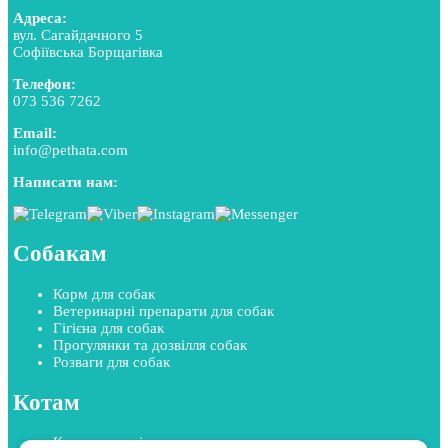
Адреса:
вул. Сагайдачного 5
Софіївська Борщагівка
Телефон:
073 536 7262
Email:
info@pethata.com
Написати нам:
Собакам
Корм для собак
Ветеринарні препарати для собак
Гігієна для собак
Прогулянки та дозвілля собак
Розваги для собак
Котам
Корм для котів