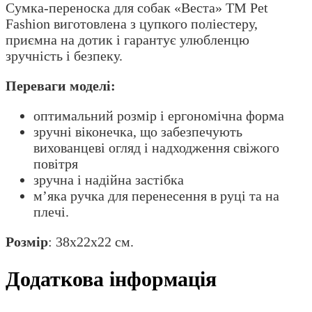
Сумка-переноска для собак «Веста» ТМ Pet
Fashion виготовлена з цупкого поліестеру,
приємна на дотик і гарантує улюбленцю
зручність і безпеку.
Переваги моделі:
оптимальний розмір і ергономічна форма
зручні віконечка, що забезпечують
вихованцеві огляд і надходження свіжого
повітря
зручна і надійна застібка
м’яка ручка для перенесення в руці та на
плечі.
Розмір
: 38х22х22 см.
Додаткова інформація