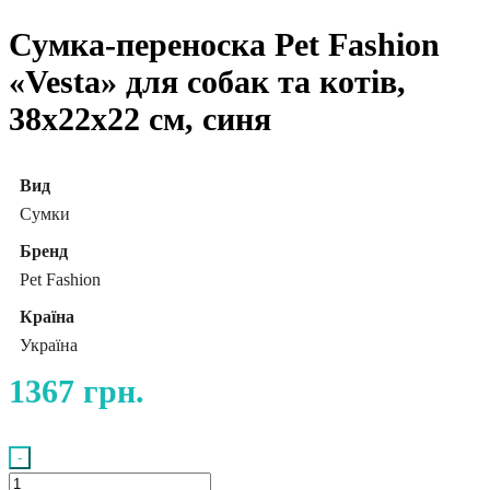
Сумка-переноска Pet Fashion
«Vesta» для собак та котів,
38х22х22 см, синя
Вид
Сумки
Бренд
Pet Fashion
Країна
Україна
1367
грн.
-
Сумка-