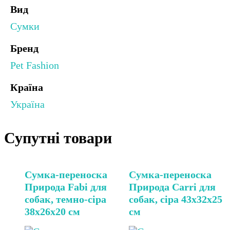
Вид
Сумки
Бренд
Pet Fashion
Країна
Україна
Супутні товари
Сумка-переноска
Сумка-переноска
Природа Fabi для
Природа Carri для
собак, темно-сіра
собак, сіра 43х32х25
38х26х20 см
см