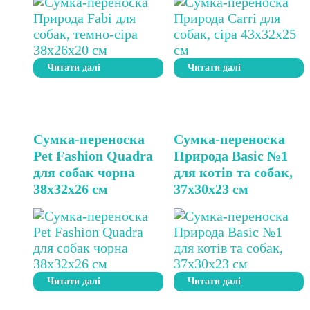
Читати далі
Читати далі
Сумка-переноска
Сумка-переноска
Pet Fashion Quadra
Природа Basic №1
для собак чорна
для котів та собак,
38х32х26 см
37х30х23 см
Читати далі
Читати далі