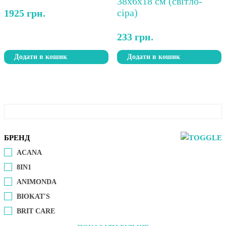
1925
грн.
233
грн.
Додати в кошик
Додати в кошик
БРЕНД
ACANA
8IN1
ANIMONDA
BIOKAT'S
BRIT CARE