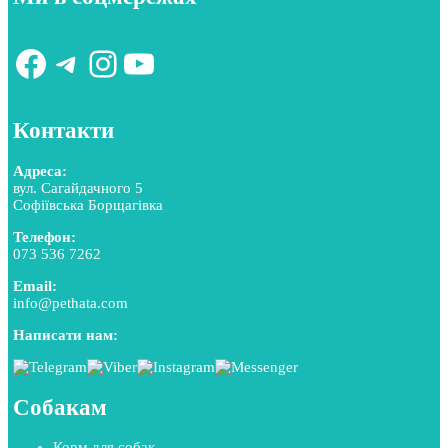
Facebook
Telegram
Instagram
YouTube
Контакти
Адреса:
вул. Сагайдачного 5
Софіївська Борщагівка
Телефон:
073 536 7262
Email:
info@pethata.com
Написати нам:
Собакам
Корм для собак