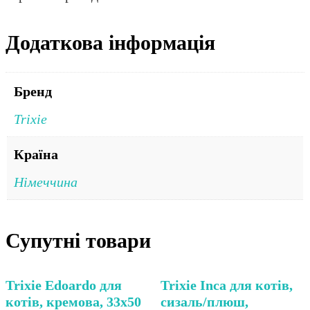
Додаткова інформація
Бренд
Trixie
Країна
Німеччина
Супутні товари
Trixie Edoardo для
Trixie Inca для котів,
котів, кремова, 33х50
сизаль/плюш,