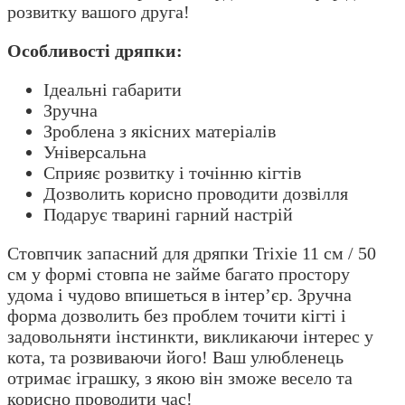
розвитку вашого друга!
Особливості дряпки:
Ідеальні габарити
Зручна
Зроблена з якісних матеріалів
Універсальна
Сприяє розвитку і точінню кігтів
Дозволить корисно проводити дозвілля
Подарує тварині гарний настрій
Стовпчик запасний для дряпки Trixie 11 см / 50
см у формі стовпа не займе багато простору
удома і чудово впишеться в інтер’єр. Зручна
форма дозволить без проблем точити кігті і
задовольняти інстинкти, викликаючи інтерес у
кота, та розвиваючи його! Ваш улюбленець
отримає іграшку, з якою він зможе весело та
корисно проводити час!