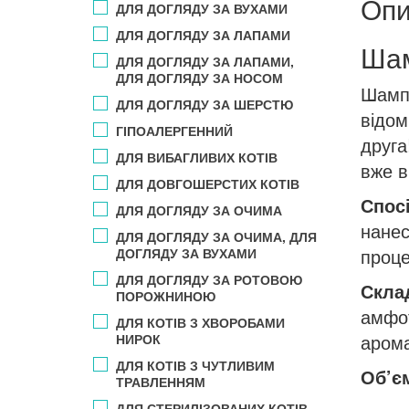
Опи
ДЛЯ ДОГЛЯДУ ЗА ВУХАМИ
ДЛЯ ДОГЛЯДУ ЗА ЛАПАМИ
Шам
ДЛЯ ДОГЛЯДУ ЗА ЛАПАМИ,
ДЛЯ ДОГЛЯДУ ЗА НОСОМ
Шампу
ДЛЯ ДОГЛЯДУ ЗА ШЕРСТЮ
відом
ГІПОАЛЕРГЕННИЙ
друга
ДЛЯ ВИБАГЛИВИХ КОТІВ
вже в
ДЛЯ ДОВГОШЕРСТИХ КОТІВ
Спос
ДЛЯ ДОГЛЯДУ ЗА ОЧИМА
нанес
ДЛЯ ДОГЛЯДУ ЗА ОЧИМА, ДЛЯ
проце
ДОГЛЯДУ ЗА ВУХАМИ
ДЛЯ ДОГЛЯДУ ЗА РОТОВОЮ
Скла
ПОРОЖНИНОЮ
амфот
ДЛЯ КОТІВ З ХВОРОБАМИ
арома
НИРОК
ДЛЯ КОТІВ З ЧУТЛИВИМ
Об’є
ТРАВЛЕННЯМ
ДЛЯ СТЕРИЛІЗОВАНИХ КОТІВ