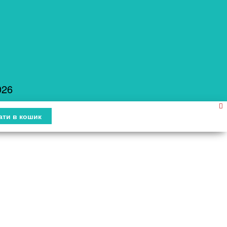
026
ати в кошик