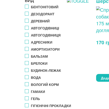
ВИД
шерс
БЕНТОНІТОВИЙ
ДЕЗОДОРАНТ
ДЕРЕВНИЙ
АВТОГОДІВНИЦІ
АВТОГОДІВНИЦЯ
170
г
АДРЕСНИКИ
АМОРТИЗАТОРИ
БАЛЬЗАМ
БРЕЛОКИ
БУДИНОК-ЛЕЖАК
ВОДА
Дода
ВОЛОГИЙ КОРМ
ГАМАКИ
ГЕЛЬ
ГІГІЄНІЧНІ ПРОКЛАДКИ