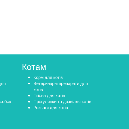
Котам
Корм для котів
для
Ветеринарні препарати для
котів
Гігієна для котів
 собак
Прогулянки та дозвілля котів
Розваги для котів