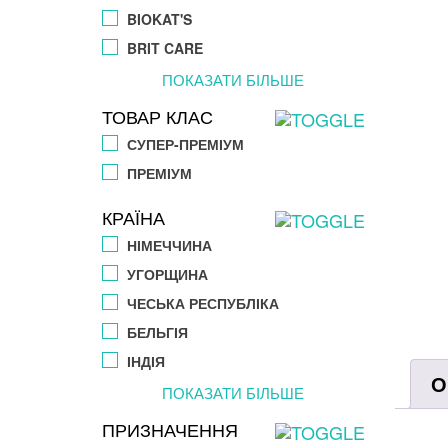
BIOKAT'S
BRIT CARE
ПОКАЗАТИ БІЛЬШЕ
ТОВАР КЛАС
СУПЕР-ПРЕМІУМ
ПРЕМІУМ
КРАЇНА
НІМЕЧЧИНА
УГОРЩИНА
ЧЕСЬКА РЕСПУБЛІКА
БЕЛЬГІЯ
ІНДІЯ
О
ПОКАЗАТИ БІЛЬШЕ
ПРИЗНАЧЕННЯ