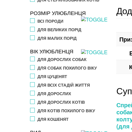
Дод
РОЗМІР УЛЮБЛЕНЦЯ
ВСІ ПОРОДИ
ДЛЯ ВЕЛИКИХ ПОРІД
При
ДЛЯ МАЛИХ ПОРІД
ВІК УЛЮБЛЕНЦЯ
ДЛЯ ДОРОСЛИХ СОБАК
ДЛЯ СОБАК ПОХИЛОГО ВІКУ
ДЛЯ ЦУЦЕНЯТ
ДЛЯ ВСІХ СТАДІЙ ЖИТТЯ
Суп
ДЛЯ ДОРОСЛИХ
ДЛЯ ДОРОСЛИХ КОТІВ
Спрей
собак
ДЛЯ КОТІВ ПОХИЛОГО ВІКУ
колту
ДЛЯ КОШЕНЯТ
(для 