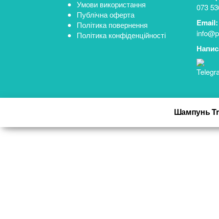
Умови використання
073 53
Публічна оферта
Email:
Політика повернення
info@p
Політика конфіденційності
Напис
Шампунь Tri