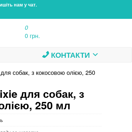
ишіть нам у чат.
0
0 грн.
КОНТАКТИ
 для собак, з кокосовою олією, 250
xie для собак, з
олією, 250 мл
ь