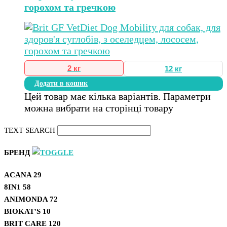
горохом та гречкою
2 кг
12 кг
Додати в кошик
Цей товар має кілька варіантів. Параметри
можна вибрати на сторінці товару
TEXT SEARCH
БРЕНД
ACANA
29
8IN1
58
ANIMONDA
72
BIOKAT'S
10
BRIT CARE
120