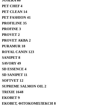
JOSERA
60
PET CHEF
4
PET CLEAN
14
PET FASHION
41
PROFILINE
35
PROFINE
3
PROVET
2
PROVET АКВА
2
PURAMUR
18
ROYAL CANIN
123
SANIPET
8
SAVORY
49
SD ESSENCE
4
SD SANIPET
11
SOFTVET
12
SUPREME SALMON OIL
2
TRIXIE
1648
ЕКОВЕТ
9
ЕКОВЕТ, ФІТОКОМПЛЕКСИ
8