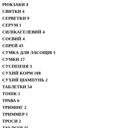
РЮКЗАКИ
4
СВИТКИ
4
СЕРВЕТКИ
9
СЕРУМ
1
СИЛІКАГЕЛЕВИЙ
4
СОЄВИЙ
4
СПРЕЙ
43
СУМКА ДЛЯ ЛАСОЩІВ
3
СУМКИ
27
СУСПЕНЗІЯ
3
СУХИЙ КОРМ
108
СУХИЙ ШАМПУНЬ
2
ТАБЛЕТКИ
54
ТОНІК
1
ТРАВА
6
ТРИМІНГ
2
ТРИММЕР
1
ТРОСИ
2
ТУАЛЕТИ
35