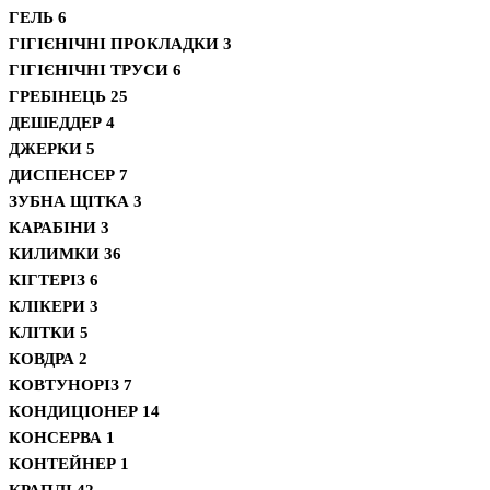
ГЕЛЬ
6
ГІГІЄНІЧНІ ПРОКЛАДКИ
3
ГІГІЄНІЧНІ ТРУСИ
6
ГРЕБІНЕЦЬ
25
ДЕШЕДДЕР
4
ДЖЕРКИ
5
ДИСПЕНСЕР
7
ЗУБНА ЩІТКА
3
КАРАБІНИ
3
КИЛИМКИ
36
КІГТЕРІЗ
6
КЛІКЕРИ
3
КЛІТКИ
5
КОВДРА
2
КОВТУНОРІЗ
7
КОНДИЦІОНЕР
14
КОНСЕРВА
1
КОНТЕЙНЕР
1
КРАПЛІ
42