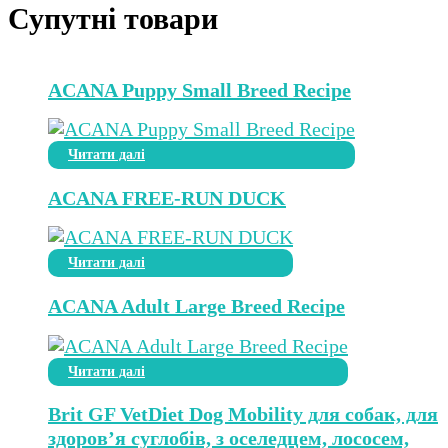
Супутні товари
ACANA Puppy Small Breed Recipe
Читати далі
ACANA FREE-RUN DUCK
Читати далі
ACANA Adult Large Breed Recipe
Читати далі
Brit GF VetDiet Dog Mobility для собак, для
здоров’я суглобів, з оселедцем, лососем,