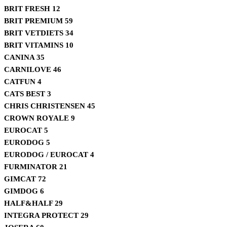
BRIT FRESH
12
BRIT PREMIUM
59
BRIT VETDIETS
34
BRIT VITAMINS
10
CANINA
35
CARNILOVE
46
CATFUN
4
CATS BEST
3
CHRIS CHRISTENSEN
45
CROWN ROYALE
9
EUROCAT
5
EURODOG
5
EURODOG / EUROCAT
4
FURMINATOR
21
GIMCAT
72
GIMDOG
6
HALF&HALF
29
INTEGRA PROTECT
29