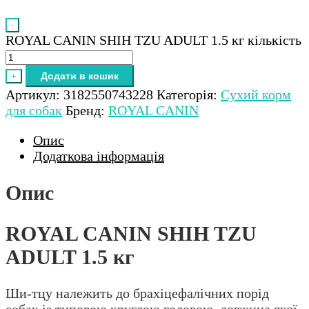
-
ROYAL CANIN SHIH TZU ADULT 1.5 кг кількість
Додати в кошик
+
Артикул:
3182550743228
Категорія:
Сухий корм
для собак
Бренд:
ROYAL CANIN
Опис
Додаткова інформація
Опис
ROYAL CANIN SHIH TZU
ADULT 1.5 кг
Ши-тцу належить до брахіцефалічних порід