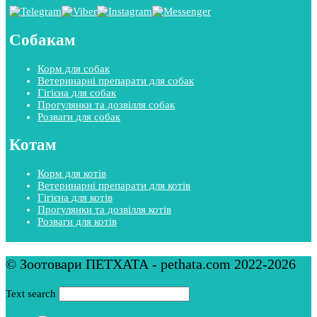
Собакам
Корм для собак
Ветеринарні препарати для собак
Гігієна для собак
Прогулянки та дозвілля собак
Розваги для собак
Котам
Корм для котів
Ветеринарні препарати для котів
Гігієна для котів
Прогулянки та дозвілля котів
Розваги для котів
© Зоотовари ПЕТХАТА - pethata.com 2022-2026
Text search