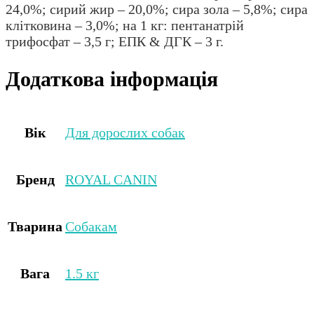
24,0%; сирий жир – 20,0%; сира зола – 5,8%; сира
клітковина – 3,0%; на 1 кг: пентанатрій
трифосфат – 3,5 г; ЕПК & ДГК – 3 г.
Додаткова інформація
Вік
Для дорослих собак
Бренд
ROYAL CANIN
Тварина
Собакам
Вага
1.5 кг