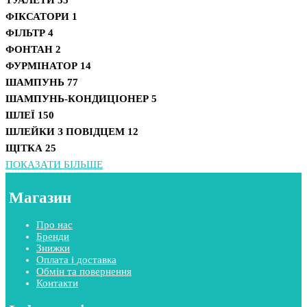
ФІКСАТОРИ
1
ФІЛЬТР
4
ФОНТАН
2
ФУРМІНАТОР
14
ШАМПУНЬ
77
ШАМПУНЬ-КОНДИЦІОНЕР
5
ШЛЕЇ
150
ШЛЕЙКИ З ПОВІДЦЕМ
12
ЩІТКА
25
ПОКАЗАТИ БІЛЬШЕ
Магазин
Про нас
Бренди
Знижки
Оплата і доставка
Обмін та повернення
Контакти