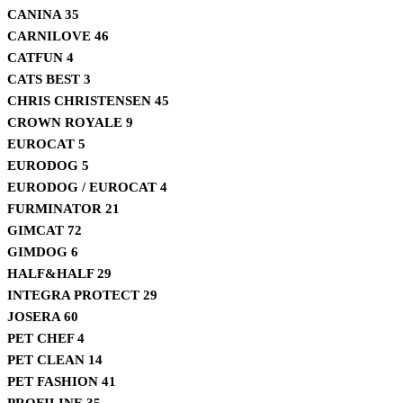
CANINA
35
CARNILOVE
46
CATFUN
4
CATS BEST
3
CHRIS CHRISTENSEN
45
CROWN ROYALE
9
EUROCAT
5
EURODOG
5
EURODOG / EUROCAT
4
FURMINATOR
21
GIMCAT
72
GIMDOG
6
HALF&HALF
29
INTEGRA PROTECT
29
JOSERA
60
PET CHEF
4
PET CLEAN
14
PET FASHION
41
PROFILINE
35