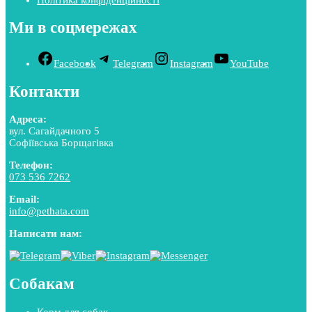
Ми в соцмережах
Facebook
Telegram
Instagram
YouTube
Контакти
Адреса:
вул. Сагайдачного 5
Софіївська Борщагівка
Телефон:
073 536 7262
Email:
info@pethata.com
Написати нам:
Собакам
Корм для собак