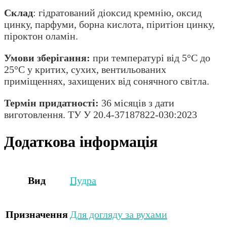
Склад
: гідратований діоксид кремнію, оксид
цинку, парфуми, борна кислота, піритіон цинку,
піроктон оламін.
Умови зберігання:
при температурі від 5°С до
25°С у критих, сухих, вентильованих
приміщеннях, захищених від сонячного світла.
Термін придатності:
36 місяців з дати
виготовлення. ТУ У 20.4-37187822-030:2023
Додаткова інформація
Вид
Пудра
Призначення
Для догляду за вухами