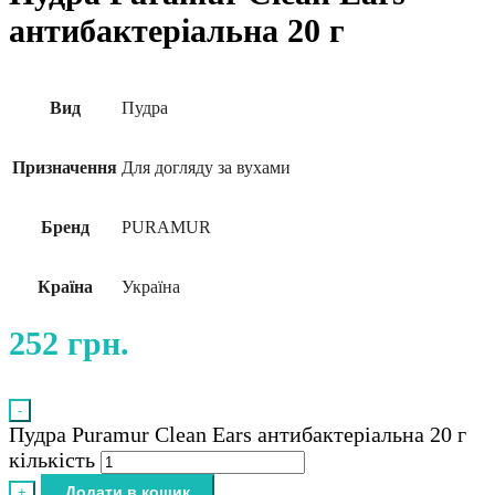
антибактеріальна 20 г
Вид
Пудра
Призначення
Для догляду за вухами
Бренд
PURAMUR
Країна
Україна
252
грн.
-
Пудра Puramur Clean Ears антибактеріальна 20 г
кількість
Додати в кошик
+