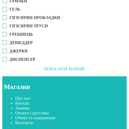
ГАМАКИ
ГЕЛЬ
ГІГІЄНІЧНІ ПРОКЛАДКИ
ГІГІЄНІЧНІ ТРУСИ
ГРЕБІНЕЦЬ
ДЕШЕДДЕР
ДЖЕРКИ
ДИСПЕНСЕР
ПОКАЗАТИ БІЛЬШЕ
Магазин
Про нас
Бренди
Знижки
Оплата і доставка
Обмін та повернення
Контакти