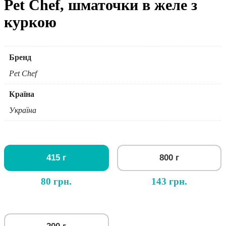
Pet Chef, шматочки в желе з
куркою
Бренд
Pet Chef
Країна
Україна
415 г
800 г
80 грн.
143 грн.