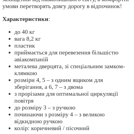
умови перетворять довгу дорогу в відпочинок!
Характеристики
:
до 40 кг
вага 8,2 кг
пластик
приймається для перевезення більшістю
авіакомпаній
металева дверцята, зі спеціальним замком-
клямкою
розміри 4, 5 – з одним ящиком для
зберігання, а 6, 7 – з двома
з прорізами для оптимальної циркуляції
повітря
до розміру 3 – з ручкою
починаючи з розміру 4 – з великою
відкидною ручкою
колір: коричневий / пісочний