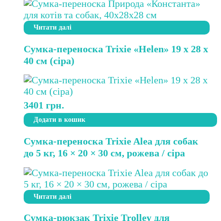
Читати далі
Сумка-переноска Trixie «Helen» 19 x 28 x
40 см (сіра)
3401
грн.
Додати в кошик
Сумка-переноска Trixie Alea для собак
до 5 кг, 16 × 20 × 30 см, рожева / сіра
Читати далі
Сумка-рюкзак Trixie Trolley для