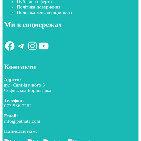
Публічна оферта
Політика повернення
Політика конфіденційності
Ми в соцмережах
Facebook
Telegram
Instagram
YouTube
Контакти
Адреса:
вул. Сагайдачного 5
Софіївська Борщагівка
Телефон:
073 536 7262
Email:
info@pethata.com
Написати нам: