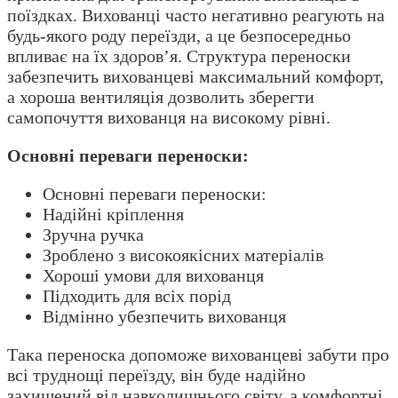
поїздках. Вихованці часто негативно реагують на
будь-якого роду переїзди, а це безпосередньо
впливає на їх здоров’я. Структура переноски
забезпечить вихованцеві максимальний комфорт,
а хороша вентиляція дозволить зберегти
самопочуття вихованця на високому рівні.
Основні переваги переноски:
Основні переваги переноски:
Надійні кріплення
Зручна ручка
Зроблено з високоякісних матеріалів
Хороші умови для вихованця
Підходить для всіх порід
Відмінно убезпечить вихованця
Така переноска допоможе вихованцеві забути про
всі труднощі переїзду, він буде надійно
захищений від навколишнього світу, а комфортні