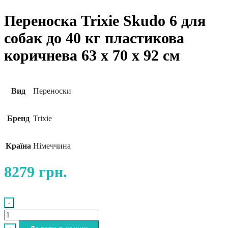
Переноска Trixie Skudo 6 для
собак до 40 кг пластикова
коричнева 63 x 70 x 92 см
Вид
Переноски
Бренд
Trixie
Країна
Німеччина
8279
грн.
-
Переноска
Trixie