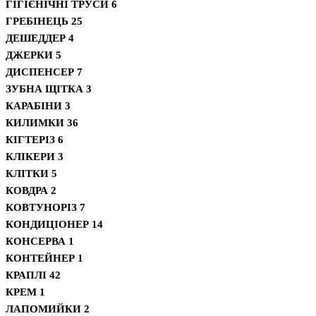
ГІГІЄНІЧНІ ТРУСИ
6
ГРЕБІНЕЦЬ
25
ДЕШЕДДЕР
4
ДЖЕРКИ
5
ДИСПЕНСЕР
7
ЗУБНА ЩІТКА
3
КАРАБІНИ
3
КИЛИМКИ
36
КІГТЕРІЗ
6
КЛІКЕРИ
3
КЛІТКИ
5
КОВДРА
2
КОВТУНОРІЗ
7
КОНДИЦІОНЕР
14
КОНСЕРВА
1
КОНТЕЙНЕР
1
КРАПЛІ
42
КРЕМ
1
ЛАПОМИЙКИ
2