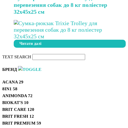
перевезення собак до 8 кг поліестер
32х45х25 см
Читати далі
TEXT SEARCH
БРЕНД
ACANA
29
8IN1
58
ANIMONDA
72
BIOKAT'S
10
BRIT CARE
120
BRIT FRESH
12
BRIT PREMIUM
59