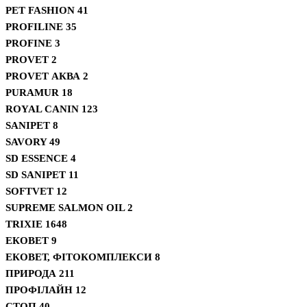
PET FASHION
41
PROFILINE
35
PROFINE
3
PROVET
2
PROVET АКВА
2
PURAMUR
18
ROYAL CANIN
123
SANIPET
8
SAVORY
49
SD ESSENCE
4
SD SANIPET
11
SOFTVET
12
SUPREME SALMON OIL
2
TRIXIE
1648
ЕКОВЕТ
9
ЕКОВЕТ, ФІТОКОМПЛЕКСИ
8
ПРИРОДА
211
ПРОФІЛАЙН
12
СТОП
40