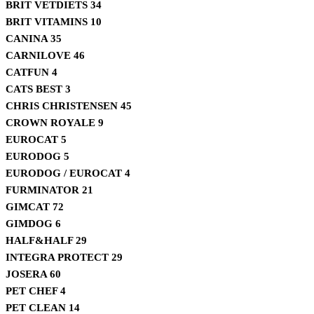
BRIT VETDIETS
34
BRIT VITAMINS
10
CANINA
35
CARNILOVE
46
CATFUN
4
CATS BEST
3
CHRIS CHRISTENSEN
45
CROWN ROYALE
9
EUROCAT
5
EURODOG
5
EURODOG / EUROCAT
4
FURMINATOR
21
GIMCAT
72
GIMDOG
6
HALF&HALF
29
INTEGRA PROTECT
29
JOSERA
60
PET CHEF
4
PET CLEAN
14