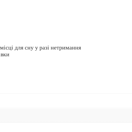
місці для сну у разі нетримання
івки