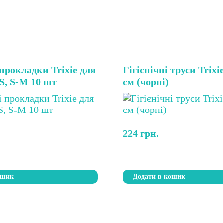
 прокладки Trixie для
Гігієнічні труси Trixi
 S, S-M 10 шт
см (чорні)
224
грн.
ошик
Додати в кошик