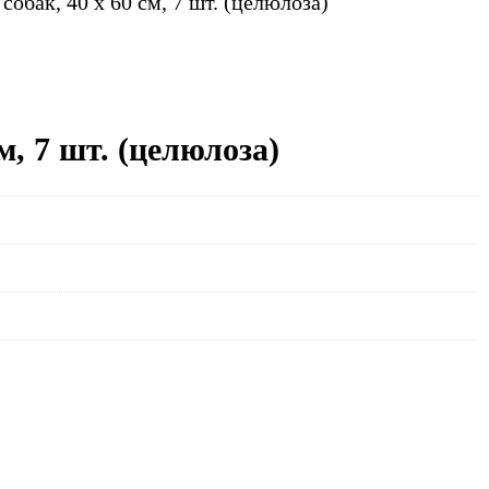
собак, 40 x 60 см, 7 шт. (целюлоза)
м, 7 шт. (целюлоза)