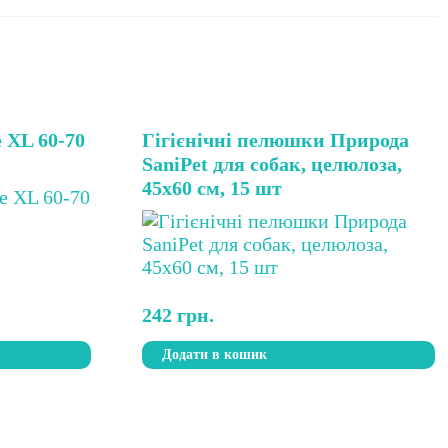
e XL 60-70
Гігієнічні пелюшки Природа
SaniPet для собак, целюлоза,
45х60 см, 15 шт
242
грн.
Додати в кошик