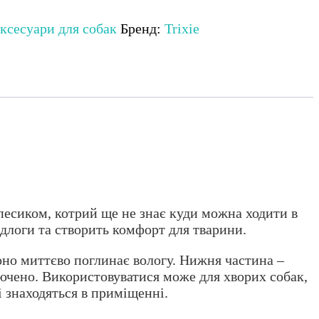
ксесуари для собак
Бренд:
Trixie
песиком, котрий ще не знає куди можна ходити в
логи та створить комфорт для тварини.
оно миттєво поглинає вологу. Нижня частина –
лючено. Використовуватися може для хворих собак,
рі знаходяться в приміщенні.