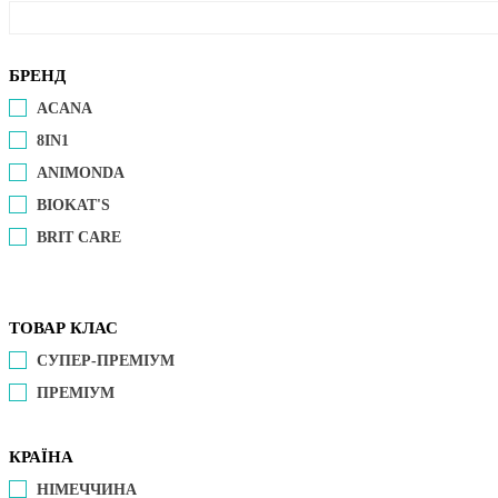
БРЕНД
ACANA
8IN1
ANIMONDA
BIOKAT'S
BRIT CARE
ТОВАР КЛАС
СУПЕР-ПРЕМІУМ
ПРЕМІУМ
КРАЇНА
НІМЕЧЧИНА