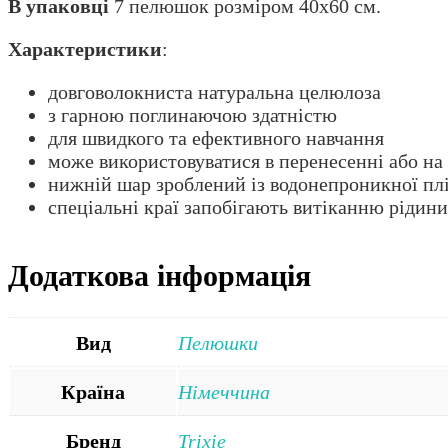
В упаковці
7 пелюшок розміром 40х60 см.
Характеристики
:
довговолокниста натуральна целюлоза
з гарною поглинаючою здатністю
для швидкого та ефективного навчання
може використовуватися в перенесенні або на 
нижній шар зроблений із водонепроникної пл
спеціальні краї запобігають витіканню рідини
Додаткова інформація
Вид
Пелюшки
Країна
Німеччина
Бренд
Trixie