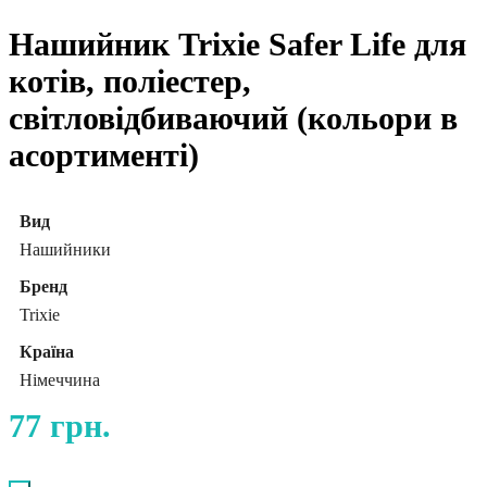
Нашийник Trixie Safer Life для
котів, поліестер,
світловідбиваючий (кольори в
асортименті)
Вид
Нашийники
Бренд
Trixie
Країна
Німеччина
77
грн.