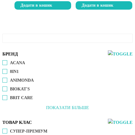
Додати в кошик
Додати в кошик
БРЕНД
ACANA
8IN1
ANIMONDA
BIOKAT'S
BRIT CARE
ПОКАЗАТИ БІЛЬШЕ
ТОВАР КЛАС
СУПЕР-ПРЕМІУМ