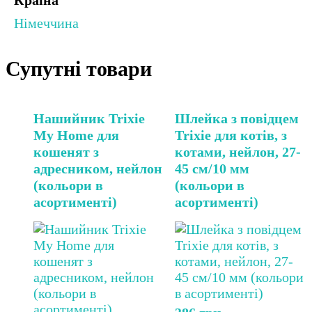
Країна
Німеччина
Супутні товари
Нашийник Trixie
Шлейка з повідцем
My Home для
Trixie для котів, з
кошенят з
котами, нейлон, 27-
адресником, нейлон
45 см/10 мм
(кольори в
(кольори в
асортименті)
асортименті)