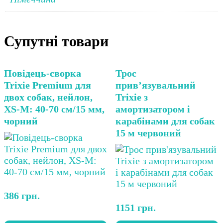
Супутні товари
Повідець-сворка
Трос
Trixie Premium для
прив’язувальний
двох собак, нейлон,
Trixie з
XS-M: 40-70 см/15 мм,
амортизатором і
чорний
карабінами для собак
15 м червоний
386
грн.
1151
грн.