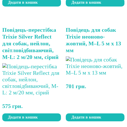
Додати в кошик
Додати в кошик
Повідець-перестібка
Повідець для собак
Trixie Silver Reflect
Trixie неоново-
для собак, нейлон,
жовтий, M–L 5 м х 13
світловідбиваючий,
мм
M-L: 2 м/20 мм, сірий
701
грн.
575
грн.
Додати в кошик
Додати в кошик