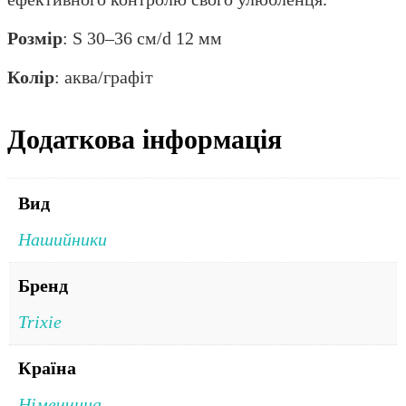
Розмір
: S 30–36 см/d 12 мм
Колір
: аква/графіт
Додаткова інформація
Вид
Нашийники
Бренд
Trixie
Країна
Німеччина