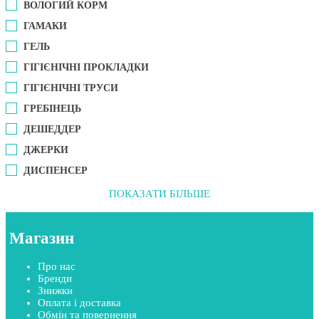
ВОЛОГИЙ КОРМ
ГАМАКИ
ГЕЛЬ
ГІГІЄНІЧНІ ПРОКЛАДКИ
ГІГІЄНІЧНІ ТРУСИ
ГРЕБІНЕЦЬ
ДЕШЕДДЕР
ДЖЕРКИ
ДИСПЕНСЕР
ПОКАЗАТИ БІЛЬШЕ
Магазин
Про нас
Бренди
Знижки
Оплата і доставка
Обмін та повернення