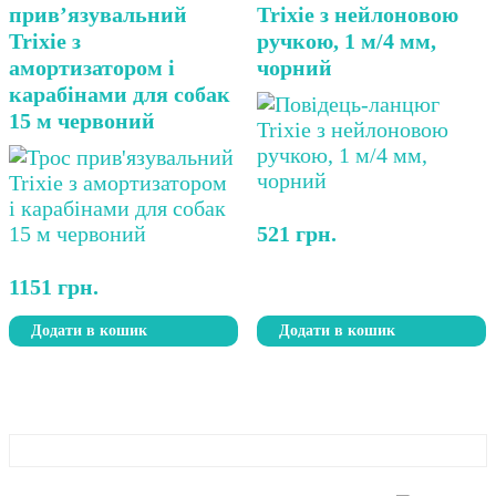
прив’язувальний
Trixie з нейлоновою
Trixie з
ручкою, 1 м/4 мм,
амортизатором і
чорний
карабінами для собак
15 м червоний
521
грн.
1151
грн.
Додати в кошик
Додати в кошик