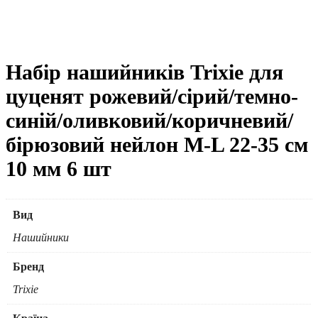
Набір нашийників Trixie для
цуценят рожевий/сірий/темно-
синій/оливковий/коричневий/
бірюзовий нейлон M-L 22-35 см
10 мм 6 шт
Вид
Нашийники
Бренд
Trixie