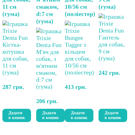
11 см
смаком,
10/56 см
(гума)
(гума)
d:7 см
(поліестер)
(гума)
242
грн.
287
грн.
413
грн.
206
грн.
Додати
Додати
Додати
Додати
в кошик
в кошик
в кошик
в кошик