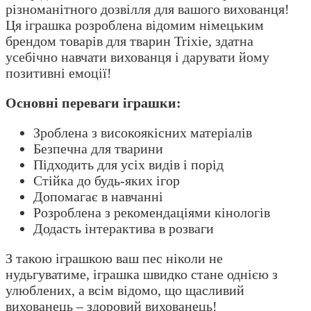
різноманітного дозвілля для вашого вихованця!
Ця іграшка розроблена відомим німецьким
брендом товарів для тварин Trixie, здатна
усебічно навчати вихованця і дарувати йому
позитивні емоції!
Основні переваги іграшки:
Зроблена з високоякісних матеріалів
Безпечна для тварини
Підходить для усіх видів і порід
Стійка до будь-яких ігор
Допомагає в навчанні
Розроблена з рекомендаціями кінологів
Додасть інтерактива в розваги
З такою іграшкою ваш пес ніколи не
нудьгуватиме, іграшка швидко стане однією з
улюблених, а всім відомо, що щасливий
вихованець – здоровий вихованець!