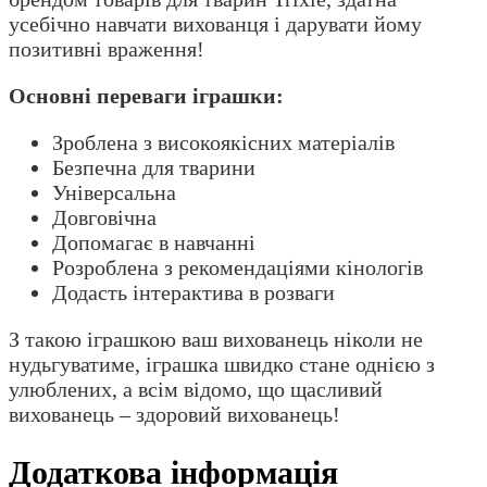
усебічно навчати вихованця і дарувати йому
позитивні враження!
Основні переваги іграшки:
Зроблена з високоякісних матеріалів
Безпечна для тварини
Універсальна
Довговічна
Допомагає в навчанні
Розроблена з рекомендаціями кінологів
Додасть інтерактива в розваги
З такою іграшкою ваш вихованець ніколи не
нудьгуватиме, іграшка швидко стане однією з
улюблених, а всім відомо, що щасливий
вихованець – здоровий вихованець!
Додаткова інформація