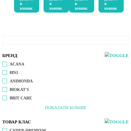
в
в
в
в
кошик
кошик
кошик
кошик
БРЕНД
ACANA
8IN1
ANIMONDA
BIOKAT'S
BRIT CARE
ПОКАЗАТИ БІЛЬШЕ
ТОВАР КЛАС
СУПЕР-ПРЕМІУМ