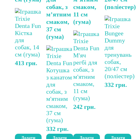
собак, з
смаком,
(поліестер)
м’ятним
11 см
смаком,
(гума)
37 см
(гума)
413
грн.
332
грн.
242
грн.
332
грн.
Додати
Додати
Додати
Додати