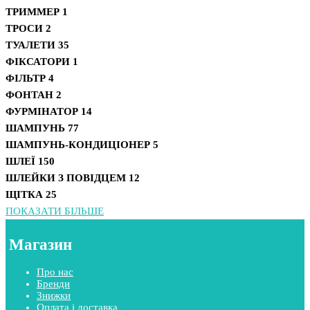
ТРИММЕР
1
ТРОСИ
2
ТУАЛЕТИ
35
ФІКСАТОРИ
1
ФІЛЬТР
4
ФОНТАН
2
ФУРМІНАТОР
14
ШАМПУНЬ
77
ШАМПУНЬ-КОНДИЦІОНЕР
5
ШЛЕЇ
150
ШЛЕЙКИ З ПОВІДЦЕМ
12
ЩІТКА
25
ПОКАЗАТИ БІЛЬШЕ
Магазин
Про нас
Бренди
Знижки
Оплата і доставка