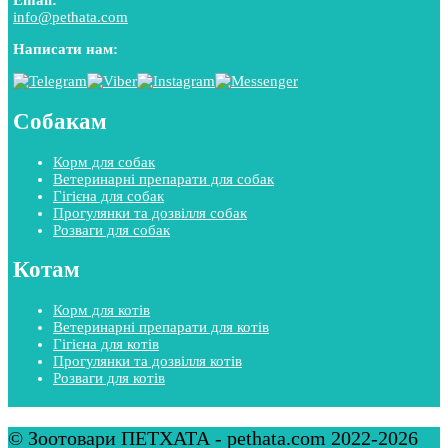
Email:
info@pethata.com
Написати нам:
Собакам
Корм для собак
Ветеринарні препарати для собак
Гігієна для собак
Прогулянки та дозвілля собак
Розваги для собак
Котам
Корм для котів
Ветеринарні препарати для котів
Гігієна для котів
Прогулянки та дозвілля котів
Розваги для котів
© Зоотовари ПЕТХАТА - pethata.com 2022-2026