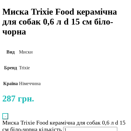
Миска Trixie Food керамічна
для собак 0,6 л d 15 см біло-
чорна
Вид
Миски
Бренд
Trixie
Країна
Німеччина
287
грн.
-
Миска Trixie Food керамічна для собак 0,6 л d 15
см біло-чорна кількість