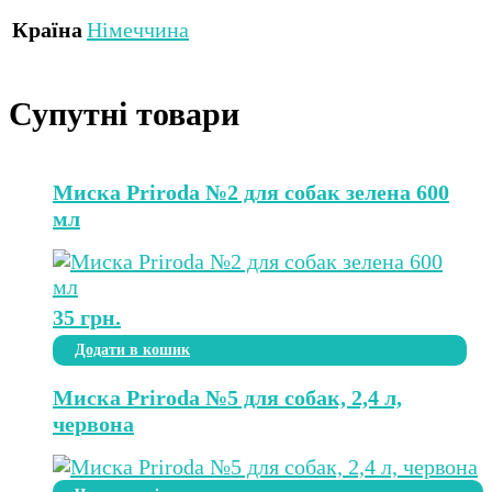
Країна
Німеччина
Супутні товари
Миска Priroda №2 для собак зелена 600
мл
35
грн.
Додати в кошик
Миска Priroda №5 для собак, 2,4 л,
червона