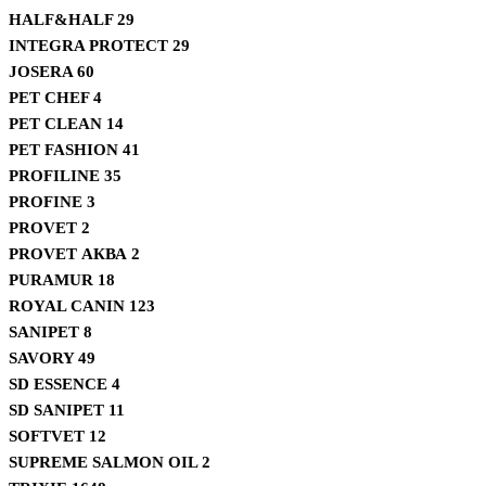
HALF&HALF
29
INTEGRA PROTECT
29
JOSERA
60
PET CHEF
4
PET CLEAN
14
PET FASHION
41
PROFILINE
35
PROFINE
3
PROVET
2
PROVET АКВА
2
PURAMUR
18
ROYAL CANIN
123
SANIPET
8
SAVORY
49
SD ESSENCE
4
SD SANIPET
11
SOFTVET
12
SUPREME SALMON OIL
2