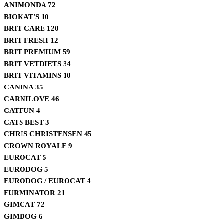
ANIMONDA
72
BIOKAT'S
10
BRIT CARE
120
BRIT FRESH
12
BRIT PREMIUM
59
BRIT VETDIETS
34
BRIT VITAMINS
10
CANINA
35
CARNILOVE
46
CATFUN
4
CATS BEST
3
CHRIS CHRISTENSEN
45
CROWN ROYALE
9
EUROCAT
5
EURODOG
5
EURODOG / EUROCAT
4
FURMINATOR
21
GIMCAT
72
GIMDOG
6