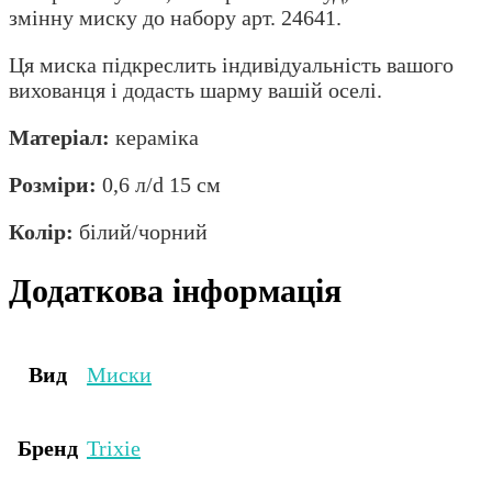
змінну миску до набору арт. 24641.
Ця миска підкреслить індивідуальність вашого
вихованця і додасть шарму вашій оселі.
Матеріал:
кераміка
Розміри:
0,6 л/d 15 см
Колір:
білий/чорний
Додаткова інформація
Вид
Миски
Бренд
Trixie