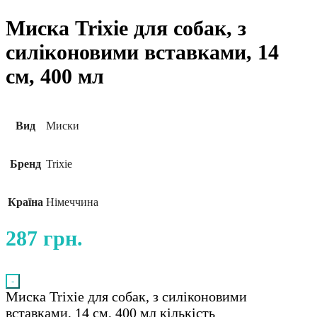
Миска Trixie для собак, з
силіконовими вставками, 14
см, 400 мл
Вид
Миски
Бренд
Trixie
Країна
Німеччина
287
грн.
-
Миска Trixie для собак, з силіконовими
вставками, 14 см, 400 мл кількість