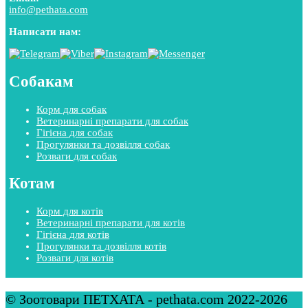
info@pethata.com
Написати нам:
Собакам
Корм для собак
Ветеринарні препарати для собак
Гігієна для собак
Прогулянки та дозвілля собак
Розваги для собак
Котам
Корм для котів
Ветеринарні препарати для котів
Гігієна для котів
Прогулянки та дозвілля котів
Розваги для котів
© Зоотовари ПЕТХАТА - pethata.com 2022-2026