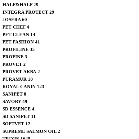
HALF&HALF
29
INTEGRA PROTECT
29
JOSERA
60
PET CHEF
4
PET CLEAN
14
PET FASHION
41
PROFILINE
35
PROFINE
3
PROVET
2
PROVET АКВА
2
PURAMUR
18
ROYAL CANIN
123
SANIPET
8
SAVORY
49
SD ESSENCE
4
SD SANIPET
11
SOFTVET
12
SUPREME SALMON OIL
2
TRIXIE
1648