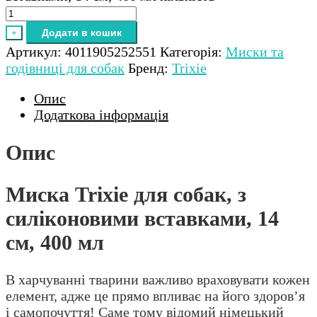
Додати в кошик
+
Артикул:
4011905252551
Категорія:
Миски та
годівниці для собак
Бренд:
Trixie
Опис
Додаткова інформація
Опис
Миска Trixie для собак, з
силіконовими вставками, 14
см, 400 мл
В харчуванні тварини важливо враховувати кожен
елемент, адже це прямо впливає на його здоров’я
і самопочуття! Саме тому відомий німецький