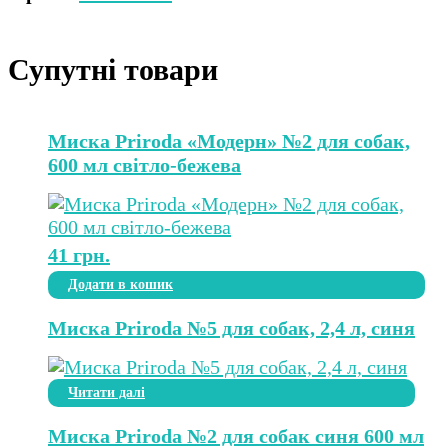
Супутні товари
Миска Priroda «Модерн» №2 для собак,
600 мл світло-бежева
41
грн.
Додати в кошик
Миска Priroda №5 для собак, 2,4 л, синя
Читати далі
Миска Priroda №2 для собак синя 600 мл