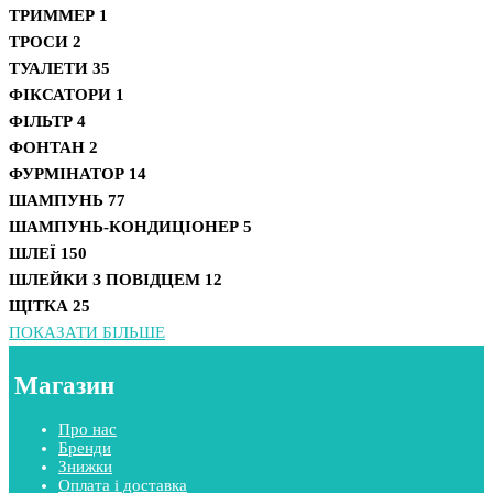
ТРИММЕР
1
ТРОСИ
2
ТУАЛЕТИ
35
ФІКСАТОРИ
1
ФІЛЬТР
4
ФОНТАН
2
ФУРМІНАТОР
14
ШАМПУНЬ
77
ШАМПУНЬ-КОНДИЦІОНЕР
5
ШЛЕЇ
150
ШЛЕЙКИ З ПОВІДЦЕМ
12
ЩІТКА
25
ПОКАЗАТИ БІЛЬШЕ
Магазин
Про нас
Бренди
Знижки
Оплата і доставка