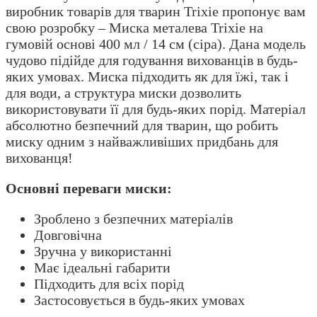
виробник товарів для тварин Trixie пропонує вам
свою розробку – Миска металева Trixie на
гумовій основі 400 мл / 14 см (сіра). Дана модель
чудово підійде для годування вихованців в будь-
яких умовах. Миска підходить як для їжі, так і
для води, а структура миски дозволить
використовувати її для будь-яких порід. Матеріал
абсолютно безпечний для тварин, що робить
миску одним з найважливіших придбань для
вихованця!
Основні переваги миски:
Зроблено з безпечних матеріалів
Довговічна
Зручна у використанні
Має ідеальні габарити
Підходить для всіх порід
Застосовується в будь-яких умовах