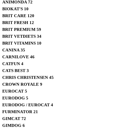
ANIMONDA
72
BIOKAT'S
10
BRIT CARE
120
BRIT FRESH
12
BRIT PREMIUM
59
BRIT VETDIETS
34
BRIT VITAMINS
10
CANINA
35
CARNILOVE
46
CATFUN
4
CATS BEST
3
CHRIS CHRISTENSEN
45
CROWN ROYALE
9
EUROCAT
5
EURODOG
5
EURODOG / EUROCAT
4
FURMINATOR
21
GIMCAT
72
GIMDOG
6