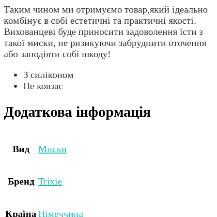
Таким чином ми отримуємо товар,який ідеально
комбінує в собі естетичні та практичні якості.
Вихованцеві буде приносити задоволення їсти з
такої миски, не ризикуючи забруднити оточення
або заподіяти собі шкоду!
З силіконом
Не ковзає
Додаткова інформація
Вид
Миски
Бренд
Trixie
Країна
Німеччина