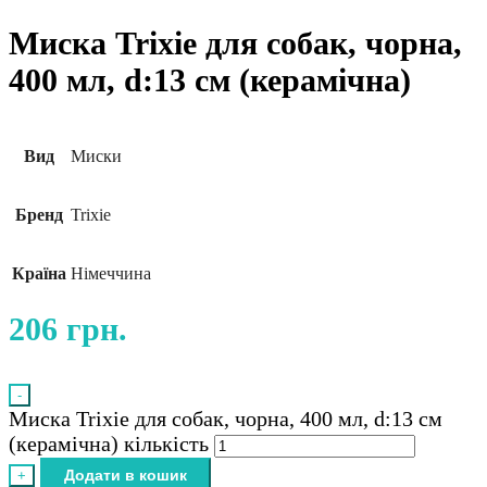
Миска Trixie для собак, чорна,
400 мл, d:13 см (керамічна)
Вид
Миски
Бренд
Trixie
Країна
Німеччина
206
грн.
-
Миска Trixie для собак, чорна, 400 мл, d:13 см
(керамічна) кількість
Додати в кошик
+