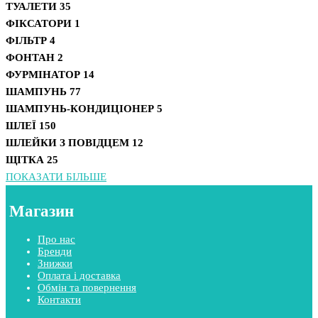
ТУАЛЕТИ
35
ФІКСАТОРИ
1
ФІЛЬТР
4
ФОНТАН
2
ФУРМІНАТОР
14
ШАМПУНЬ
77
ШАМПУНЬ-КОНДИЦІОНЕР
5
ШЛЕЇ
150
ШЛЕЙКИ З ПОВІДЦЕМ
12
ЩІТКА
25
ПОКАЗАТИ БІЛЬШЕ
Магазин
Про нас
Бренди
Знижки
Оплата і доставка
Обмін та повернення
Контакти