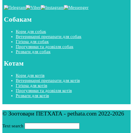
Собакам
Корм для собак
Ветеринарні препарати для собак
Гігієна для собак
Прогулянки та дозвілля собак
Розваги для собак
Котам
Корм для котів
Ветеринарні препарати для котів
Гігієна для котів
Прогулянки та дозвілля котів
Розваги для котів
© Зоотовари ПЕТХАТА - pethata.com 2022-2026
Text search