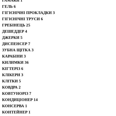
ГАМАКИ
1
ГЕЛЬ
6
ГІГІЄНІЧНІ ПРОКЛАДКИ
3
ГІГІЄНІЧНІ ТРУСИ
6
ГРЕБІНЕЦЬ
25
ДЕШЕДДЕР
4
ДЖЕРКИ
5
ДИСПЕНСЕР
7
ЗУБНА ЩІТКА
3
КАРАБІНИ
3
КИЛИМКИ
36
КІГТЕРІЗ
6
КЛІКЕРИ
3
КЛІТКИ
5
КОВДРА
2
КОВТУНОРІЗ
7
КОНДИЦІОНЕР
14
КОНСЕРВА
1
КОНТЕЙНЕР
1