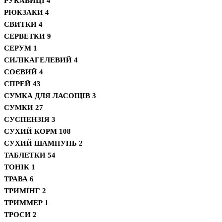
РУКАВИЦІ
4
РЮКЗАКИ
4
СВИТКИ
4
СЕРВЕТКИ
9
СЕРУМ
1
СИЛІКАГЕЛЕВИЙ
4
СОЄВИЙ
4
СПРЕЙ
43
СУМКА ДЛЯ ЛАСОЩІВ
3
СУМКИ
27
СУСПЕНЗІЯ
3
СУХИЙ КОРМ
108
СУХИЙ ШАМПУНЬ
2
ТАБЛЕТКИ
54
ТОНІК
1
ТРАВА
6
ТРИМІНГ
2
ТРИММЕР
1
ТРОСИ
2