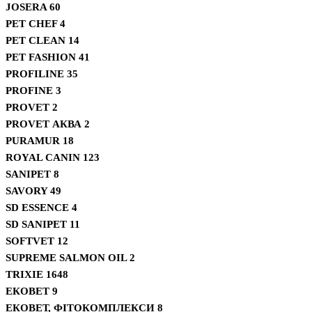
JOSERA
60
PET CHEF
4
PET CLEAN
14
PET FASHION
41
PROFILINE
35
PROFINE
3
PROVET
2
PROVET АКВА
2
PURAMUR
18
ROYAL CANIN
123
SANIPET
8
SAVORY
49
SD ESSENCE
4
SD SANIPET
11
SOFTVET
12
SUPREME SALMON OIL
2
TRIXIE
1648
ЕКОВЕТ
9
ЕКОВЕТ, ФІТОКОМПЛЕКСИ
8