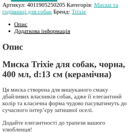
Артикул:
4011905250205
Категорія:
Миски та
годівниці для собак
Бренд:
Trixie
Опис
Додаткова інформація
Опис
Миска Trixie для собак, чорна,
400 мл, d:13 см (керамічна)
Ця миска створена для вишуканого смаку
дбайливих власників собак, адже її елегантний
колір та класична форма чудово пасуватимуть до
сучасного інтер’єру затишної оселі.
Додайте елегантності до трапези вашого
улюбленця!