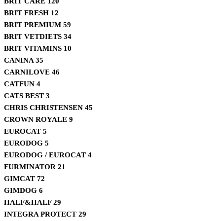
BRIT CARE
120
BRIT FRESH
12
BRIT PREMIUM
59
BRIT VETDIETS
34
BRIT VITAMINS
10
CANINA
35
CARNILOVE
46
CATFUN
4
CATS BEST
3
CHRIS CHRISTENSEN
45
CROWN ROYALE
9
EUROCAT
5
EURODOG
5
EURODOG / EUROCAT
4
FURMINATOR
21
GIMCAT
72
GIMDOG
6
HALF&HALF
29
INTEGRA PROTECT
29