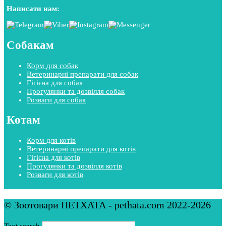
Написати нам:
Собакам
Корм для собак
Ветеринарні препарати для собак
Гігієна для собак
Прогулянки та дозвілля собак
Розваги для собак
Котам
Корм для котів
Ветеринарні препарати для котів
Гігієна для котів
Прогулянки та дозвілля котів
Розваги для котів
© Зоотовари ПЕТХАТА - pethata.com 2022-2026
Text search