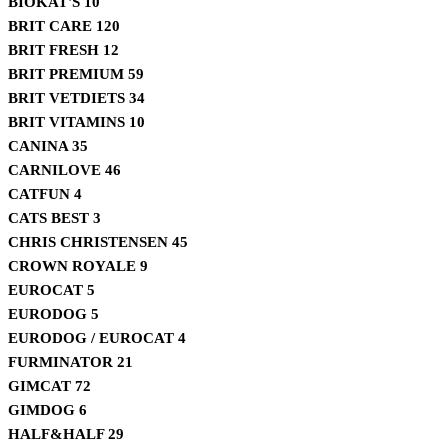
BIOKAT'S
10
BRIT CARE
120
BRIT FRESH
12
BRIT PREMIUM
59
BRIT VETDIETS
34
BRIT VITAMINS
10
CANINA
35
CARNILOVE
46
CATFUN
4
CATS BEST
3
CHRIS CHRISTENSEN
45
CROWN ROYALE
9
EUROCAT
5
EURODOG
5
EURODOG / EUROCAT
4
FURMINATOR
21
GIMCAT
72
GIMDOG
6
HALF&HALF
29