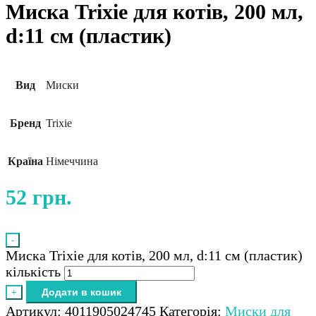
Миска Trixie для котів, 200 мл,
d:11 см (пластик)
Вид
Миски
Бренд
Trixie
Країна
Німеччина
52
грн.
-
Миска Trixie для котів, 200 мл, d:11 см (пластик)
кількість
Додати в кошик
+
Артикул:
4011905024745
Категорія:
Миски для