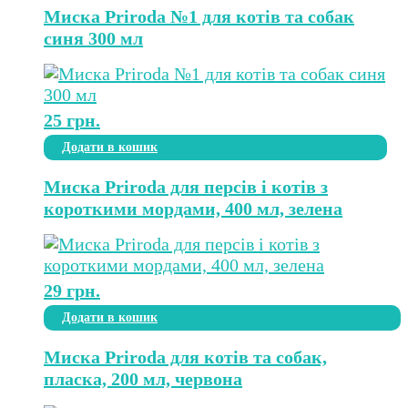
Миска Priroda №1 для котів та собак
синя 300 мл
25
грн.
Додати в кошик
Миска Priroda для персів і котів з
короткими мордами, 400 мл, зелена
29
грн.
Додати в кошик
Миска Priroda для котів та собак,
пласка, 200 мл, червона