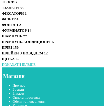
ТРОСИ
2
ТУАЛЕТИ
35
ФІКСАТОРИ
1
ФІЛЬТР
4
ФОНТАН
2
ФУРМІНАТОР
14
ШАМПУНЬ
77
ШАМПУНЬ-КОНДИЦІОНЕР
5
ШЛЕЇ
150
ШЛЕЙКИ З ПОВІДЦЕМ
12
ЩІТКА
25
ПОКАЗАТИ БІЛЬШЕ
Магазин
Про нас
Бренди
Знижки
Оплата і доставка
Обмін та повернення
Контакти