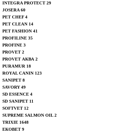
INTEGRA PROTECT
29
JOSERA
60
PET CHEF
4
PET CLEAN
14
PET FASHION
41
PROFILINE
35
PROFINE
3
PROVET
2
PROVET АКВА
2
PURAMUR
18
ROYAL CANIN
123
SANIPET
8
SAVORY
49
SD ESSENCE
4
SD SANIPET
11
SOFTVET
12
SUPREME SALMON OIL
2
TRIXIE
1648
ЕКОВЕТ
9