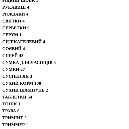
РІДКИЙ ШОВК
1
РУКАВИЦІ
4
РЮКЗАКИ
4
СВИТКИ
4
СЕРВЕТКИ
9
СЕРУМ
1
СИЛІКАГЕЛЕВИЙ
4
СОЄВИЙ
4
СПРЕЙ
43
СУМКА ДЛЯ ЛАСОЩІВ
3
СУМКИ
27
СУСПЕНЗІЯ
3
СУХИЙ КОРМ
108
СУХИЙ ШАМПУНЬ
2
ТАБЛЕТКИ
54
ТОНІК
1
ТРАВА
6
ТРИМІНГ
2
ТРИММЕР
1