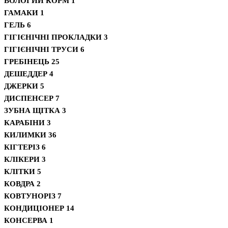
ВОЛОГИЙ КОРМ
1
ГАМАКИ
1
ГЕЛЬ
6
ГІГІЄНІЧНІ ПРОКЛАДКИ
3
ГІГІЄНІЧНІ ТРУСИ
6
ГРЕБІНЕЦЬ
25
ДЕШЕДДЕР
4
ДЖЕРКИ
5
ДИСПЕНСЕР
7
ЗУБНА ЩІТКА
3
КАРАБІНИ
3
КИЛИМКИ
36
КІГТЕРІЗ
6
КЛІКЕРИ
3
КЛІТКИ
5
КОВДРА
2
КОВТУНОРІЗ
7
КОНДИЦІОНЕР
14
КОНСЕРВА
1