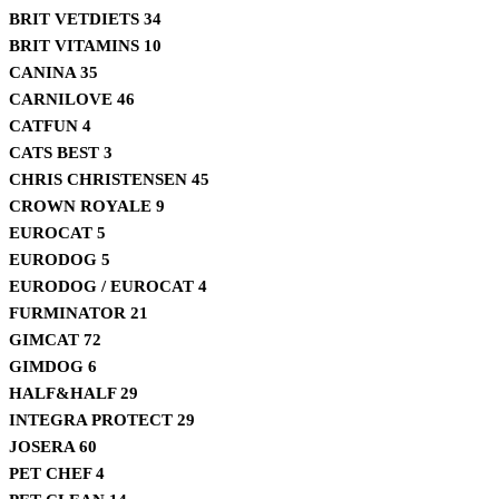
BRIT VETDIETS
34
BRIT VITAMINS
10
CANINA
35
CARNILOVE
46
CATFUN
4
CATS BEST
3
CHRIS CHRISTENSEN
45
CROWN ROYALE
9
EUROCAT
5
EURODOG
5
EURODOG / EUROCAT
4
FURMINATOR
21
GIMCAT
72
GIMDOG
6
HALF&HALF
29
INTEGRA PROTECT
29
JOSERA
60
PET CHEF
4