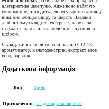
Мило для собак
Trixie з алое вера прекрасна
альтернатива шампуню. Адже воно набагато
економніше, підходить для регулярного догляду,
відмінно очищає шкіру та шерсть. Завдяки
делікатному складу та екстракту алое вера,
підходить навіть для улюбленців з чутливою
шкірою.
Склад
: жирні кислоти, солі натрію C12-18,
ароматизатор, мальтодекстрин, екстракт алое
вера, барвник
Додаткова інформація
Вид
Мило
Призначення
Для догляду за шерстю