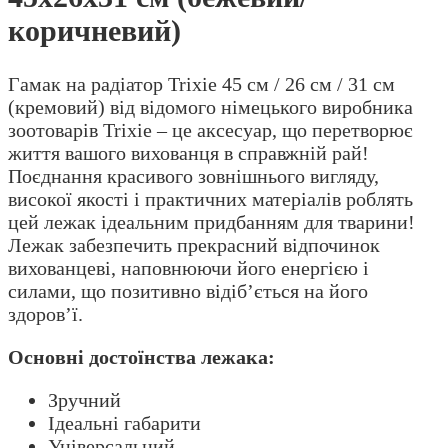
коричневий)
Гамак на радіатор Trixie 45 см / 26 см / 31 см
(кремовий) від відомого німецького виробника
зоотоварів Trixie – це аксесуар, що перетворює
життя вашого вихованця в справжній рай!
Поєднання красивого зовнішнього вигляду,
високої якості і практичних матеріалів роблять
цей лежак ідеальним придбанням для тварини!
Лежак забезпечить прекрасний відпочинок
вихованцеві, наповнюючи його енергією і
силами, що позитивно відіб’ється на його
здоров’ї.
Основні достоїнства лежака:
Зручний
Ідеальні габарити
Універсальний