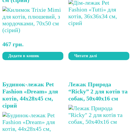
467
грн.
Додати в кошик
Читати далі
Будинок-лежак Pet
Лежак Природа
Fashion «Dream» для
“Ricky” 2 для котів та
котів, 44х28х45 см,
собак, 50х40х16 см
сірий