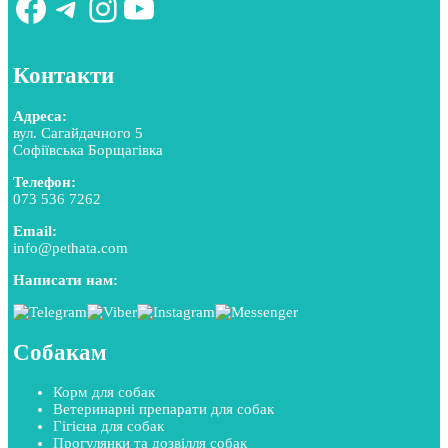
Facebook
Telegram
Instagram
YouTube
Контакти
Адреса:
вул. Сагайдачного 5
Софіївська Борщагівка
Телефон:
073 536 7262
Email:
info@pethata.com
Написати нам:
Собакам
Корм для собак
Ветеринарні препарати для собак
Гігієна для собак
Прогулянки та дозвілля собак