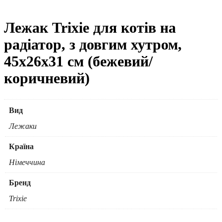
Лежак Trixie для котів на
радіатор, з довгим хутром,
45х26х31 см (бежевий/
коричневий)
Вид
Лежаки
Країна
Німеччина
Бренд
Trixie