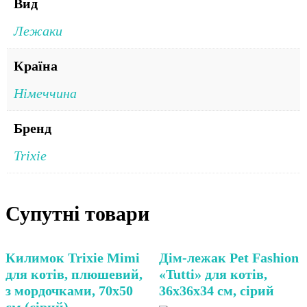
Вид
Лежаки
Країна
Німеччина
Бренд
Trixie
Супутні товари
Килимок Trixie Mimi
Дім-лежак Pet Fashion
для котів, плюшевий,
«Tutti» для котів,
з мордочками, 70х50
36x36x34 см, сірий
см (сірий)