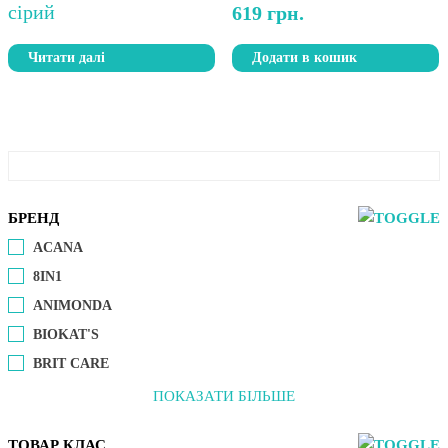
619
грн.
Читати далі
Додати в кошик
БРЕНД
ACANA
8IN1
ANIMONDA
BIOKAT'S
BRIT CARE
ПОКАЗАТИ БІЛЬШЕ
ТОВАР КЛАС