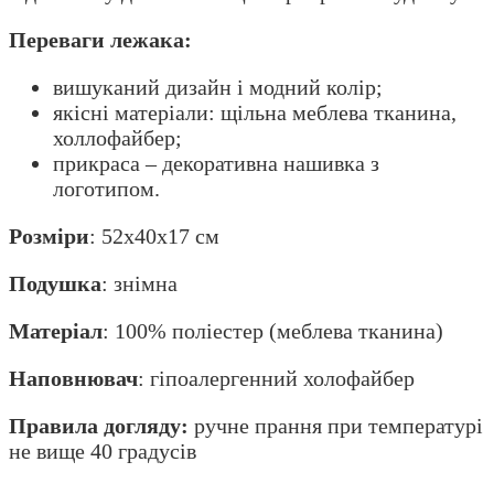
Переваги лежака:
вишуканий дизайн і модний колір;
якісні матеріали: щільна меблева тканина,
холлофайбер;
прикраса – декоративна нашивка з
логотипом.
Розміри
: 52x40x17 см
Подушка
: знімна
Матеріал
: 100% поліестер (меблева тканина)
Наповнювач
: гіпоалергенний холофайбер
Правила догляду:
ручне прання при температурі
не вище 40 градусів