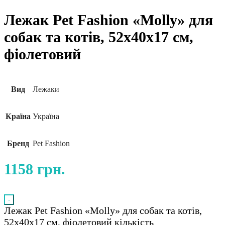
Лежак Pet Fashion «Molly» для
собак та котів, 52х40х17 см,
фіолетовий
Вид
Лежаки
Країна
Україна
Бренд
Pet Fashion
1158
грн.
-
Лежак Pet Fashion «Molly» для собак та котів,
52х40х17 см, фіолетовий кількість