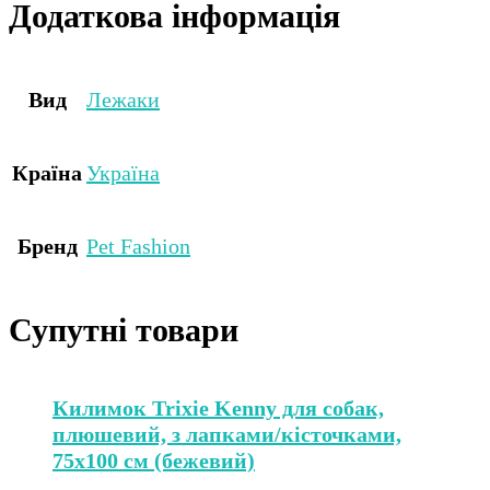
Додаткова інформація
Вид
Лежаки
Країна
Україна
Бренд
Pet Fashion
Супутні товари
Килимок Trixie Kenny для собак,
плюшевий, з лапками/кісточками,
75х100 см (бежевий)