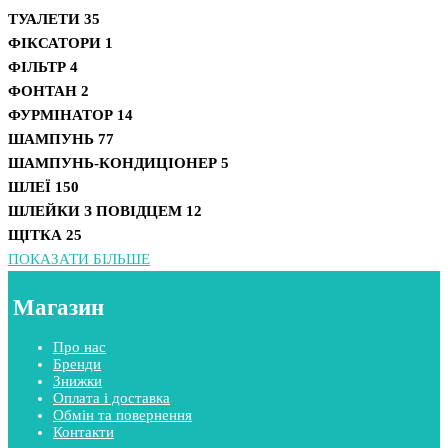
ТУАЛЕТИ
35
ФІКСАТОРИ
1
ФІЛЬТР
4
ФОНТАН
2
ФУРМІНАТОР
14
ШАМПУНЬ
77
ШАМПУНЬ-КОНДИЦІОНЕР
5
ШЛЕЇ
150
ШЛЕЙКИ З ПОВІДЦЕМ
12
ЩІТКА
25
ПОКАЗАТИ БІЛЬШЕ
Магазин
Про нас
Бренди
Знижки
Оплата і доставка
Обмін та повернення
Контакти