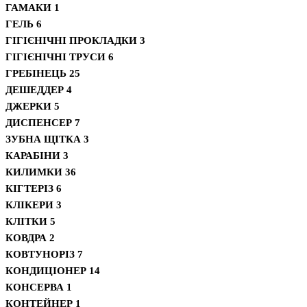
ГАМАКИ
1
ГЕЛЬ
6
ГІГІЄНІЧНІ ПРОКЛАДКИ
3
ГІГІЄНІЧНІ ТРУСИ
6
ГРЕБІНЕЦЬ
25
ДЕШЕДДЕР
4
ДЖЕРКИ
5
ДИСПЕНСЕР
7
ЗУБНА ЩІТКА
3
КАРАБІНИ
3
КИЛИМКИ
36
КІГТЕРІЗ
6
КЛІКЕРИ
3
КЛІТКИ
5
КОВДРА
2
КОВТУНОРІЗ
7
КОНДИЦІОНЕР
14
КОНСЕРВА
1
КОНТЕЙНЕР
1