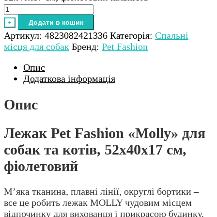
Додати в кошик
+
Артикул:
4823082421336
Категорія:
Спальні
місця для собак
Бренд:
Pet Fashion
Опис
Додаткова інформація
Опис
Лежак Pet Fashion «Molly» для
собак та котів, 52х40х17 см,
фіолетовий
М’яка тканина, плавні лінії, округлі бортики –
все це робить лежак MOLLY чудовим місцем
відпочинку для вихованця і прикрасою будинку.