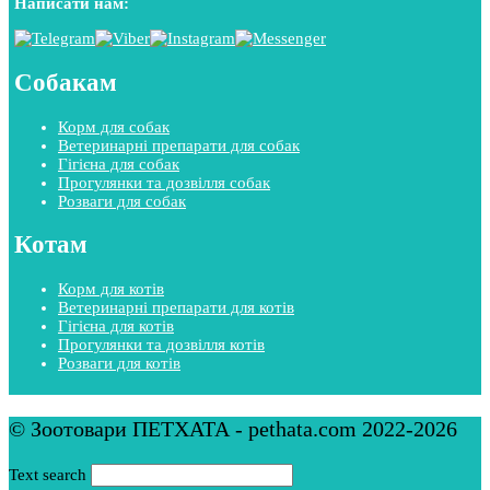
Написати нам:
Собакам
Корм для собак
Ветеринарні препарати для собак
Гігієна для собак
Прогулянки та дозвілля собак
Розваги для собак
Котам
Корм для котів
Ветеринарні препарати для котів
Гігієна для котів
Прогулянки та дозвілля котів
Розваги для котів
© Зоотовари ПЕТХАТА - pethata.com 2022-2026
Text search