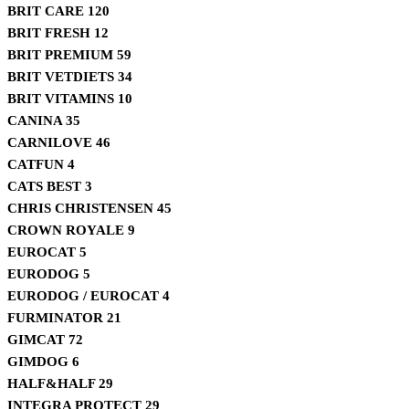
BRIT CARE
120
BRIT FRESH
12
BRIT PREMIUM
59
BRIT VETDIETS
34
BRIT VITAMINS
10
CANINA
35
CARNILOVE
46
CATFUN
4
CATS BEST
3
CHRIS CHRISTENSEN
45
CROWN ROYALE
9
EUROCAT
5
EURODOG
5
EURODOG / EUROCAT
4
FURMINATOR
21
GIMCAT
72
GIMDOG
6
HALF&HALF
29
INTEGRA PROTECT
29