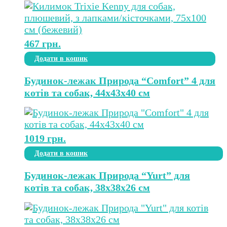
467
грн.
Додати в кошик
Будинок-лежак Природа “Comfort” 4 для
котів та собак, 44х43х40 см
1019
грн.
Додати в кошик
Будинок-лежак Природа “Yurt” для
котів та собак, 38х38х26 см