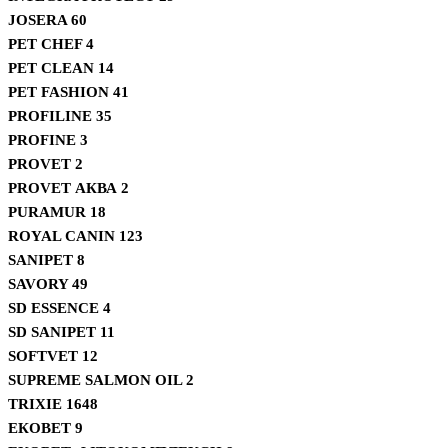
JOSERA
60
PET CHEF
4
PET CLEAN
14
PET FASHION
41
PROFILINE
35
PROFINE
3
PROVET
2
PROVET АКВА
2
PURAMUR
18
ROYAL CANIN
123
SANIPET
8
SAVORY
49
SD ESSENCE
4
SD SANIPET
11
SOFTVET
12
SUPREME SALMON OIL
2
TRIXIE
1648
ЕКОВЕТ
9