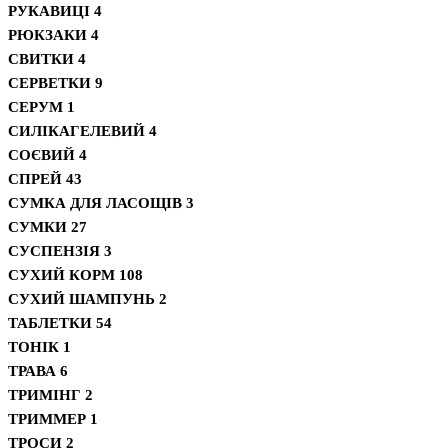
РУКАВИЦІ
4
РЮКЗАКИ
4
СВИТКИ
4
СЕРВЕТКИ
9
СЕРУМ
1
СИЛІКАГЕЛЕВИЙ
4
СОЄВИЙ
4
СПРЕЙ
43
СУМКА ДЛЯ ЛАСОЩІВ
3
СУМКИ
27
СУСПЕНЗІЯ
3
СУХИЙ КОРМ
108
СУХИЙ ШАМПУНЬ
2
ТАБЛЕТКИ
54
ТОНІК
1
ТРАВА
6
ТРИМІНГ
2
ТРИММЕР
1
ТРОСИ
2