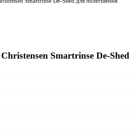
hristensen Smartrinse De-Shed для полегшення
 Christensen Smartrinse De-Shed