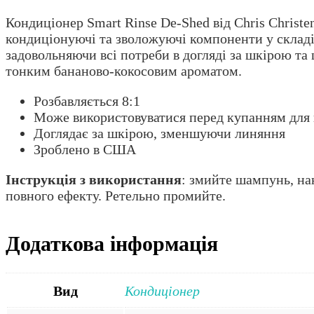
Кондиціонер Smart Rinse De-Shed від Chris Christe
кондиціонуючі та зволожуючі компоненти у склад
задовольняючи всі потреби в догляді за шкірою та
тонким бананово-кокосовим ароматом.
Розбавляється 8:1
Може використовуватися перед купанням для 
Доглядає за шкірою, зменшуючи линяння
Зроблено в США
Інструкція з використання
: змийте шампунь, на
повного ефекту. Ретельно промийте.
Додаткова інформація
Вид
Кондиціонер