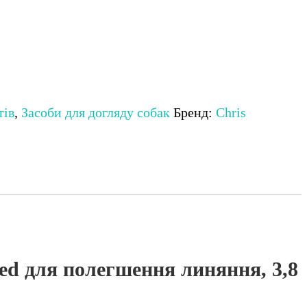
тів
,
Засоби для догляду собак
Бренд:
Chris
hed для полегшення линяння, 3,8