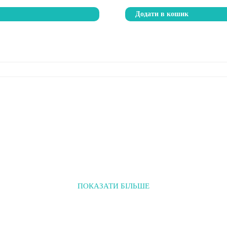
і
Додати в кошик
ПОКАЗАТИ БІЛЬШЕ