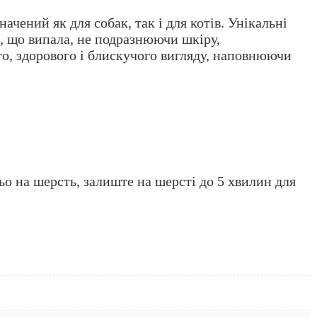
чений як для собак, так і для котів. Унікальні
, що випала, не подразнюючи шкіру,
го, здорового і блискучого вигляду, наповнюючи
о на шерсть, залиште на шерсті до 5 хвилин для