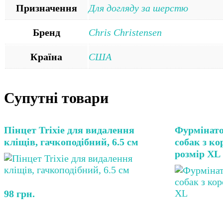
Призначення
Для догляду за шерстю
Бренд
Chris Christensen
Країна
США
Супутні товари
Пінцет Trixie для видалення
Фурмінато
кліщів, гачкоподібний, 6.5 см
собак з к
розмір ХL
98
грн.